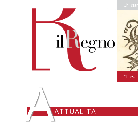
Chi si
A
Chiesa i
ATTUALITÀ