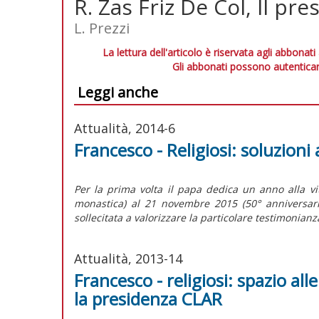
R. Zas Friz De Col, Il pre
L. Prezzi
La lettura dell'articolo è riservata agli abbonati
Gli abbonati possono autenticar
Leggi anche
Attualità, 2014-6
Francesco - Religiosi: soluzioni 
Per la prima volta il papa dedica un anno alla v
monastica) al 21 novembre 2015 (50° anniversario
sollecitata a valorizzare la particolare testimonianza
Attualità, 2013-14
Francesco - religiosi: spazio all
la presidenza CLAR