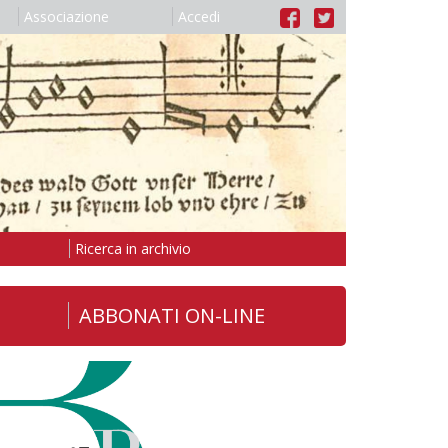
Associazione
Accedi
Ricerca in archivio
ABBONATI ON-LINE