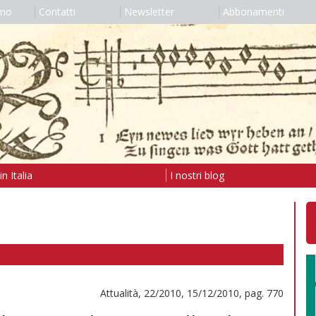
amo
Contatti
Newsletter
Abbonamenti
n Italia
I nostri blog
Attualità, 22/2010, 15/12/2010, pag. 770