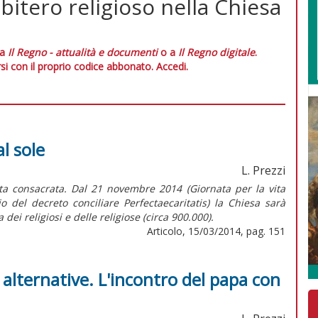
sbitero religioso nella Chiesa
 a
Il Regno - attualità e documenti
o a
Il Regno digitale
.
si con il proprio codice abbonato.
Accedi.
al sole
L. Prezzi
ita consacrata. Dal 21 novembre 2014 (Giornata per la vita
 del decreto conciliare Perfectaecaritatis) la Chiesa sarà
 dei religiosi e delle religiose (circa 900.000).
Articolo, 15/03/2014, pag. 151
e alternative. L'incontro del papa con