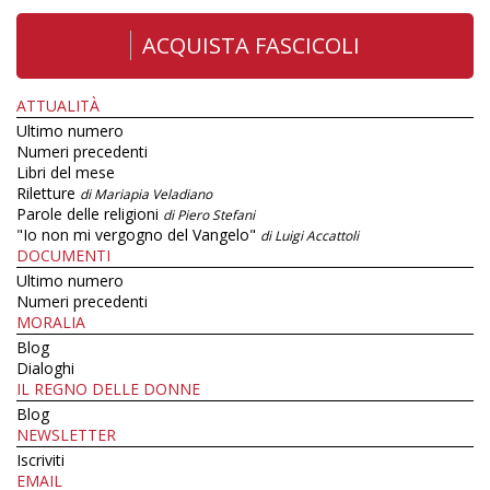
ACQUISTA FASCICOLI
ATTUALITÀ
Ultimo numero
Numeri precedenti
Libri del mese
Riletture
di Mariapia Veladiano
Parole delle religioni
di Piero Stefani
"Io non mi vergogno del Vangelo"
di Luigi Accattoli
DOCUMENTI
Ultimo numero
Numeri precedenti
MORALIA
Blog
Dialoghi
IL REGNO DELLE DONNE
Blog
NEWSLETTER
Iscriviti
EMAIL