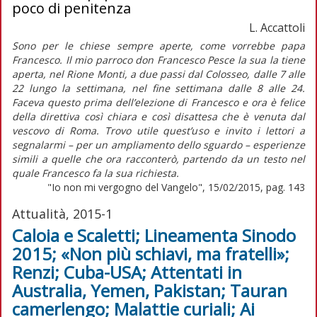
poco di penitenza
L. Accattoli
Sono per le chiese sempre aperte, come vorrebbe papa
Francesco. Il mio parroco don Francesco Pesce la sua la tiene
aperta, nel Rione Monti, a due passi dal Colosseo, dalle 7 alle
22 lungo la settimana, nel fine settimana dalle 8 alle 24.
Faceva questo prima dell’elezione di Francesco e ora è felice
della direttiva così chiara e così disattesa che è venuta dal
vescovo di Roma. Trovo utile quest’uso e invito i lettori a
segnalarmi – per un ampliamento dello sguardo – esperienze
simili a quelle che ora racconterò, partendo da un testo nel
quale Francesco fa la sua richiesta.
"Io non mi vergogno del Vangelo", 15/02/2015, pag. 143
Attualità, 2015-1
Caloia e Scaletti; Lineamenta Sinodo
2015; «Non più schiavi, ma fratelli»;
Renzi; Cuba-USA; Attentati in
Australia, Yemen, Pakistan; Tauran
camerlengo; Malattie curiali; Ai