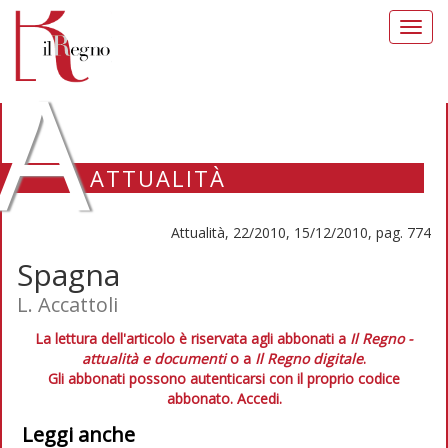
Toggl
navig
A
ATTUALITÀ
Attualità, 22/2010, 15/12/2010, pag. 774
Spagna
L. Accattoli
La lettura dell'articolo è riservata agli abbonati a
Il Regno -
attualità e documenti
o a
Il Regno digitale
.
Gli abbonati possono autenticarsi con il proprio codice
abbonato.
Accedi.
Leggi anche