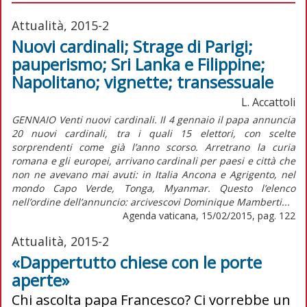
Attualità, 2015-2
Nuovi cardinali; Strage di Parigi;
pauperismo; Sri Lanka e Filippine;
Napolitano; vignette; transessuale
L. Accattoli
GENNAIO Venti nuovi cardinali. Il 4 gennaio il papa annuncia
20 nuovi cardinali, tra i quali 15 elettori, con scelte
sorprendenti come già l’anno scorso. Arretrano la curia
romana e gli europei, arrivano cardinali per paesi e città che
non ne avevano mai avuti: in Italia Ancona e Agrigento, nel
mondo Capo Verde, Tonga, Myanmar. Questo l’elenco
nell’ordine dell’annuncio: arcivescovi Dominique Mamberti...
Agenda vaticana, 15/02/2015, pag. 122
Attualità, 2015-2
«Dappertutto chiese con le porte
aperte»
Chi ascolta papa Francesco? Ci vorrebbe un