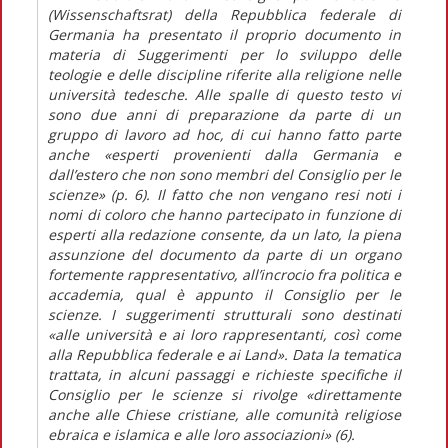
(Wissenschaftsrat) della Repubblica federale di
Germania ha presentato il proprio documento in
materia di Suggerimenti per lo sviluppo delle
teologie e delle discipline riferite alla religione nelle
università tedesche. Alle spalle di questo testo vi
sono due anni di preparazione da parte di un
gruppo di lavoro ad hoc, di cui hanno fatto parte
anche «esperti provenienti dalla Germania e
dall’estero che non sono membri del Consiglio per le
scienze» (p. 6). Il fatto che non vengano resi noti i
nomi di coloro che hanno partecipato in funzione di
esperti alla redazione consente, da un lato, la piena
assunzione del documento da parte di un organo
fortemente rappresentativo, all’incrocio fra politica e
accademia, qual è appunto il Consiglio per le
scienze. I suggerimenti strutturali sono destinati
«alle università e ai loro rappresentanti, così come
alla Repubblica federale e ai Land». Data la tematica
trattata, in alcuni passaggi e richieste specifiche il
Consiglio per le scienze si rivolge «direttamente
anche alle Chiese cristiane, alle comunità religiose
ebraica e islamica e alle loro associazioni» (6).