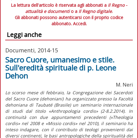
La lettura dell'articolo è riservata agli abbonati a
Il Regno -
attualità e documenti
o a
Il Regno digitale
.
Gli abbonati possono autenticarsi con il proprio codice
abbonato.
Accedi.
Leggi anche
Documenti, 2014-15
Sacro Cuore, umanesimo e stile.
Sull'eredità spirituale di p. Leone
Dehon
M. Neri
Lo scorso mese di febbraio, la Congregazione dei Sacerdoti
del Sacro Cuore (dehoniani) ha organizzato presso la Facoltà
dehoniana di Taubaté (Brasile) un seminario internazionale
di studi dal titolo «Anthropologia cordis» (2-8.2.2014). In
continuità con due appuntamenti precedenti («Theologia
cordis» nel 2008 e «Missio cordis» nel 2010), il seminario ha
inteso indagare, con il contributo di teologi provenienti dai
diversi continenti, le basi antropologiche della spiritualità del