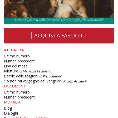
ACQUISTA FASCICOLI
ATTUALITÀ
Ultimo numero
Numeri precedenti
Libri del mese
Riletture
di Mariapia Veladiano
Parole delle religioni
di Piero Stefani
"Io non mi vergogno del Vangelo"
di Luigi Accattoli
DOCUMENTI
Ultimo numero
Numeri precedenti
MORALIA
Blog
Dialoghi