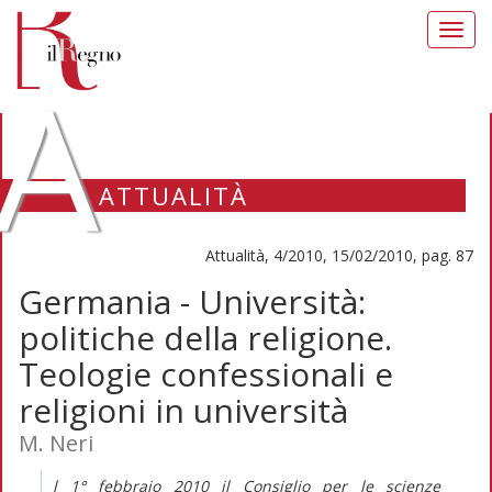
Toggl
navig
A
ATTUALITÀ
Attualità, 4/2010, 15/02/2010, pag. 87
Germania - Università:
politiche della religione.
Teologie confessionali e
religioni in università
M. Neri
l 1° febbraio 2010 il Consiglio per le scienze