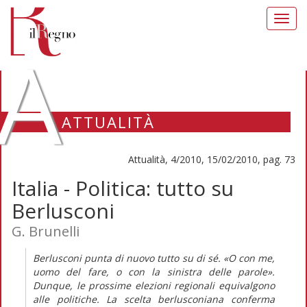
Toggl
navig
A
ATTUALITÀ
Attualità, 4/2010, 15/02/2010, pag. 73
Italia - Politica: tutto su
Berlusconi
G. Brunelli
Berlusconi punta di nuovo tutto su di sé. «O con me,
uomo del fare, o con la sinistra delle parole».
Dunque, le prossime elezioni regionali equivalgono
alle politiche. La scelta berlusconiana conferma