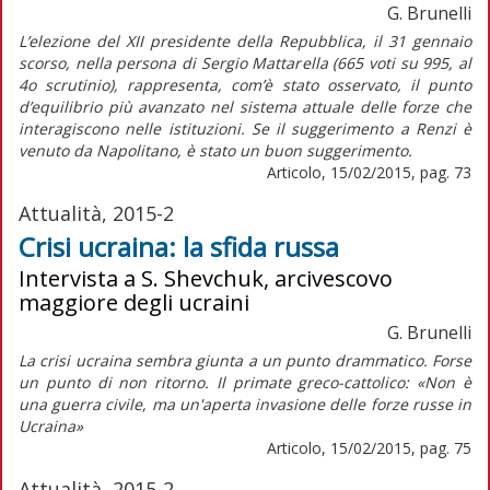
G. Brunelli
L’elezione del XII presidente della Repubblica, il 31 gennaio
scorso, nella persona di Sergio Mattarella (665 voti su 995, al
4o scrutinio), rappresenta, com’è stato osservato, il punto
d’equilibrio più avanzato nel sistema attuale delle forze che
interagiscono nelle istituzioni. Se il suggerimento a Renzi è
venuto da Napolitano, è stato un buon suggerimento.
Articolo, 15/02/2015, pag. 73
Attualità, 2015-2
Crisi ucraina: la sfida russa
Intervista a S. Shevchuk, arcivescovo
maggiore degli ucraini
G. Brunelli
La crisi ucraina sembra giunta a un punto drammatico. Forse
un punto di non ritorno. Il primate greco-cattolico: «Non è
una guerra civile, ma un'aperta invasione delle forze russe in
Ucraina»
Articolo, 15/02/2015, pag. 75
Attualità, 2015-2