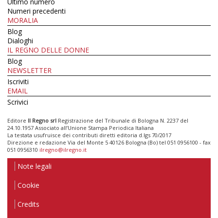
Ultimo numero
Numeri precedenti
MORALIA
Blog
Dialoghi
IL REGNO DELLE DONNE
Blog
NEWSLETTER
Iscriviti
EMAIL
Scrivici
Editore
Il Regno srl
Registrazione del Tribunale di Bologna N. 2237 del
24.10.1957 Associato all’Unione Stampa Periodica Italiana
La testata usufruisce dei contributi diretti editoria d.lgs 70/2017
Direzione e redazione Via del Monte 5 40126 Bologna (Bo) tel 051 0956100 - fax
051 0956310
ilregno@ilregno.it
Note legali
Cookie
Credits