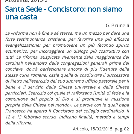
Santa Sede - Concistoro: non siamo
una casta
G. Brunelli
La «riforma non è fine a sé stessa, ma un mezzo per dare una
forte testimonianza cristiana; per favorire una più efficace
evangelizzazione; per promuovere un più fecondo spirito
ecumenico; per incoraggiare un dialogo più costruttivo con
tutti. La riforma, auspicata vivamente dalla maggioranza dei
cardinali nell’ambito delle congregazioni generali prima del
conclave, dovrà perfezionare ancora di più l’identità della
stessa curia romana, ossia quella di coadiuvare il successore
di Pietro nell’esercizio del suo supremo ufficio pastorale per il
bene e il servizio della Chiesa universale e delle Chiese
particolari. Esercizio col quale si rafforzano l’unità di fede e la
comunione del popolo di Dio e si promuove la missione
propria della Chiesa nel mondo». Le parole con le quali papa
Francesco ha aperto il Concistoro del collegio cardinalizio, il
12 e 13 febbraio scorso, indicano finalità, metodo e tempi
della riforma.
Articolo, 15/02/2015, pag. 82