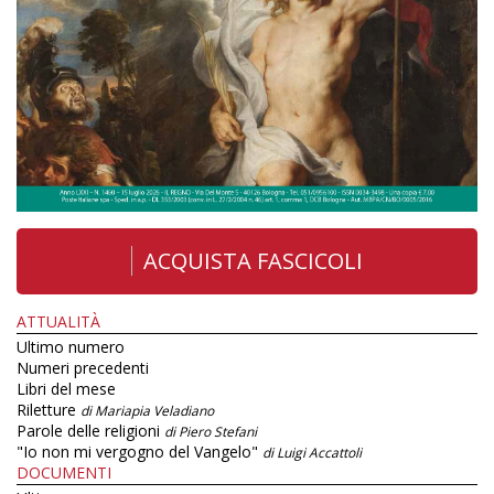
ACQUISTA FASCICOLI
ATTUALITÀ
Ultimo numero
Numeri precedenti
Libri del mese
Riletture
di Mariapia Veladiano
Parole delle religioni
di Piero Stefani
"Io non mi vergogno del Vangelo"
di Luigi Accattoli
DOCUMENTI