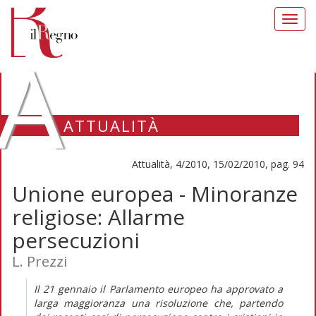
Toggl
navig
A
ATTUALITÀ
Attualità, 4/2010, 15/02/2010, pag. 94
Unione europea - Minoranze
religiose: Allarme
persecuzioni
L. Prezzi
Il 21 gennaio il Parlamento europeo ha approvato a
larga maggioranza una risoluzione che, partendo