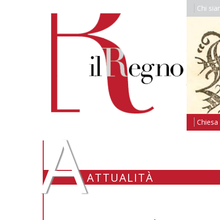
Chi si
A
Chiesa i
ATTUALITÀ