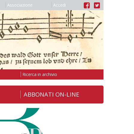
Associazione
Accedi
Ricerca in archivio
ABBONATI ON-LINE