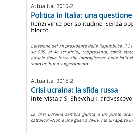
Attualità, 2015-2
Politica in Italia: una question
Renzi vince per solitudine. Senza opp
blocco
L’elezione del XII presidente della Repubblica, il 3
su 995, al 4o scrutinio), rappresenta, com’è stat
attuale delle forze che interagiscono nelle istitu
stato un buon suggerimento.
Attualità, 2015-2
Crisi ucraina: la sfida russa
Intervista a S. Shevchuk, arcivescov
La crisi ucraina sembra giunta a un punto dramm
cattolico: «Non è una guerra civile, ma un'aperta i