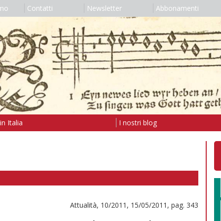
amo
Contatti
Newsletter
Abbonamenti
n Italia
I nostri blog
Attualità, 10/2011, 15/05/2011, pag. 343