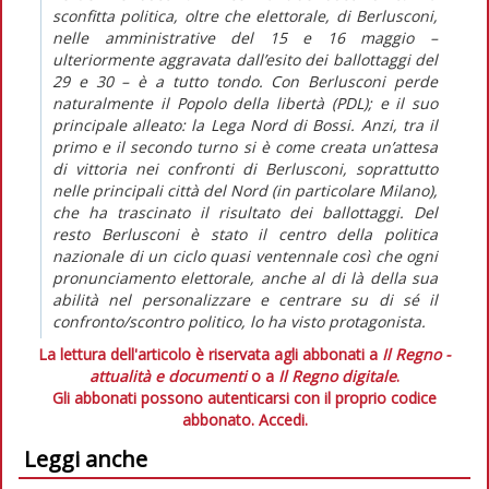
sconfitta politica, oltre che elettorale, di Berlusconi,
nelle amministrative del 15 e 16 maggio –
ulteriormente aggravata dall’esito dei ballottaggi del
29 e 30 – è a tutto tondo. Con Berlusconi perde
naturalmente il Popolo della libertà (PDL); e il suo
principale alleato: la Lega Nord di Bossi. Anzi, tra il
primo e il secondo turno si è come creata un’attesa
di vittoria nei confronti di Berlusconi, soprattutto
nelle principali città del Nord (in particolare Milano),
che ha trascinato il risultato dei ballottaggi. Del
resto Berlusconi è stato il centro della politica
nazionale di un ciclo quasi ventennale così che ogni
pronunciamento elettorale, anche al di là della sua
abilità nel personalizzare e centrare su di sé il
confronto/scontro politico, lo ha visto protagonista.
La lettura dell'articolo è riservata agli abbonati a
Il Regno -
attualità e documenti
o a
Il Regno digitale
.
Gli abbonati possono autenticarsi con il proprio codice
abbonato.
Accedi.
Leggi anche