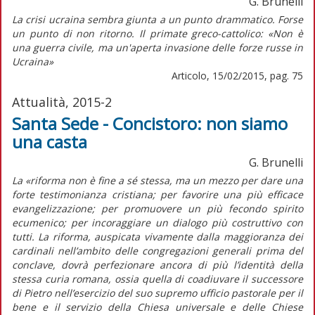
G. Brunelli
La crisi ucraina sembra giunta a un punto drammatico. Forse
un punto di non ritorno. Il primate greco-cattolico: «Non è
una guerra civile, ma un'aperta invasione delle forze russe in
Ucraina»
Articolo, 15/02/2015, pag. 75
Attualità, 2015-2
Santa Sede - Concistoro: non siamo
una casta
G. Brunelli
La «riforma non è fine a sé stessa, ma un mezzo per dare una
forte testimonianza cristiana; per favorire una più efficace
evangelizzazione; per promuovere un più fecondo spirito
ecumenico; per incoraggiare un dialogo più costruttivo con
tutti. La riforma, auspicata vivamente dalla maggioranza dei
cardinali nell’ambito delle congregazioni generali prima del
conclave, dovrà perfezionare ancora di più l’identità della
stessa curia romana, ossia quella di coadiuvare il successore
di Pietro nell’esercizio del suo supremo ufficio pastorale per il
bene e il servizio della Chiesa universale e delle Chiese