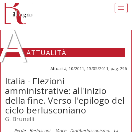
Toggl
navig
A
ATTUALITÀ
Attualità, 10/2011, 15/05/2011, pag. 296
Italia - Elezioni
amministrative: all'inizio
della fine. Verso l'epilogo del
ciclo berlusconiano
G. Brunelli
Perde Berlusconi. Vince l’antiberlusconismo. La