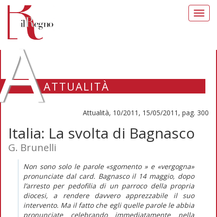
Toggl
navig
A
ATTUALITÀ
Attualità, 10/2011, 15/05/2011, pag. 300
Italia: La svolta di Bagnasco
G. Brunelli
Non sono solo le parole «sgomento » e «vergogna»
pronunciate dal card. Bagnasco il 14 maggio, dopo
l’arresto per pedofilia di un parroco della propria
diocesi, a rendere davvero apprezzabile il suo
intervento. Ma il fatto che egli quelle parole le abbia
pronunciate celebrando immediatamente nella