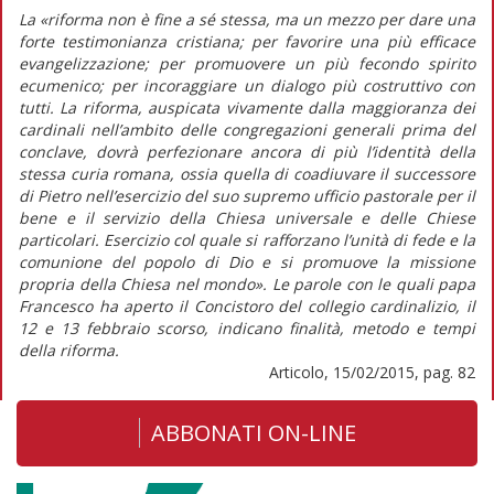
La «riforma non è fine a sé stessa, ma un mezzo per dare una
forte testimonianza cristiana; per favorire una più efficace
evangelizzazione; per promuovere un più fecondo spirito
ecumenico; per incoraggiare un dialogo più costruttivo con
tutti. La riforma, auspicata vivamente dalla maggioranza dei
cardinali nell’ambito delle congregazioni generali prima del
conclave, dovrà perfezionare ancora di più l’identità della
stessa curia romana, ossia quella di coadiuvare il successore
di Pietro nell’esercizio del suo supremo ufficio pastorale per il
bene e il servizio della Chiesa universale e delle Chiese
particolari. Esercizio col quale si rafforzano l’unità di fede e la
comunione del popolo di Dio e si promuove la missione
propria della Chiesa nel mondo». Le parole con le quali papa
Francesco ha aperto il Concistoro del collegio cardinalizio, il
12 e 13 febbraio scorso, indicano finalità, metodo e tempi
della riforma.
Articolo, 15/02/2015, pag. 82
ABBONATI ON-LINE