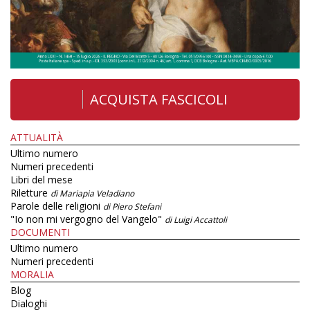
ACQUISTA FASCICOLI
ATTUALITÀ
Ultimo numero
Numeri precedenti
Libri del mese
Riletture
di Mariapia Veladiano
Parole delle religioni
di Piero Stefani
"Io non mi vergogno del Vangelo"
di Luigi Accattoli
DOCUMENTI
Ultimo numero
Numeri precedenti
MORALIA
Blog
Dialoghi