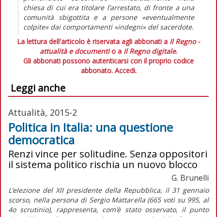
chiesa di cui era titolare l’arrestato, di fronte a una
comunità sbigottita e a persone «eventualmente
colpite» dai comportamenti «indegni» del sacerdote.
La lettura dell'articolo è riservata agli abbonati a
Il Regno -
attualità e documenti
o a
Il Regno digitale
.
Gli abbonati possono autenticarsi con il proprio codice
abbonato.
Accedi.
Leggi anche
Attualità, 2015-2
Politica in Italia: una questione
democratica
Renzi vince per solitudine. Senza oppositori
il sistema politico rischia un nuovo blocco
G. Brunelli
L’elezione del XII presidente della Repubblica, il 31 gennaio
scorso, nella persona di Sergio Mattarella (665 voti su 995, al
4o scrutinio), rappresenta, com’è stato osservato, il punto