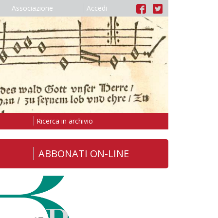
Associazione
Accedi
Ricerca in archivio
ABBONATI ON-LINE