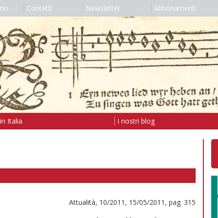
amo
Contatti
Newsletter
Abbonamenti
n Italia
I nostri blog
Attualità, 10/2011, 15/05/2011, pag. 315