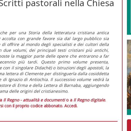
critti pastorali nella Chiesa
he per una Storia della letteratura cristiana antica
 accolta con grande favore sia dal largo pubblico sia
i offrire al mondo degli specialisti e dei cultori della
due volumi, dei principali testi cristiani più antichi,
mposte la maggior parte delle opere che entrarono a far
cennio più tardi. Questo primo volume presenta,
con il singolare Didachè) o Istruzioni degli apostoli, la
ma lettera di Clemente per distinguerla dalla cosiddetta
e di Ignazio di Antiochia. Il successivo volume vedrà la
Pastore di Erma e della Lettera di Barnaba, aggiungendo
ama delle origini del cristianesimo.
 a
Il Regno - attualità e documenti
o a
Il Regno digitale
.
si con il proprio codice abbonato.
Accedi.