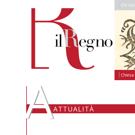
Chi si
A
Chiesa i
ATTUALITÀ