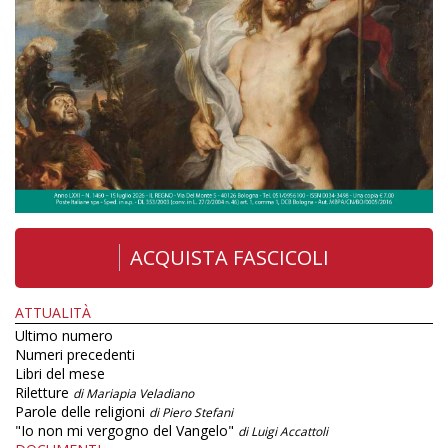
ACQUISTA FASCICOLI
ATTUALITÀ
Ultimo numero
Numeri precedenti
Libri del mese
Riletture
di Mariapia Veladiano
Parole delle religioni
di Piero Stefani
"Io non mi vergogno del Vangelo"
di Luigi Accattoli