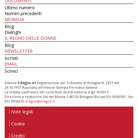
DOCUMENTI
Ultimo numero
Numeri precedenti
MORALIA
Blog
Dialoghi
IL REGNO DELLE DONNE
Blog
NEWSLETTER
Iscriviti
EMAIL
Scrivici
Editore
Il Regno srl
Registrazione del Tribunale di Bologna N. 2237 del
24.10.1957 Associato all’Unione Stampa Periodica Italiana
La testata usufruisce dei contributi diretti editoria d.lgs 70/2017
Direzione e redazione Via del Monte 5 40126 Bologna (Bo) tel 051 0956100 - fax
051 0956310
ilregno@ilregno.it
Note legali
Cookie
Credits