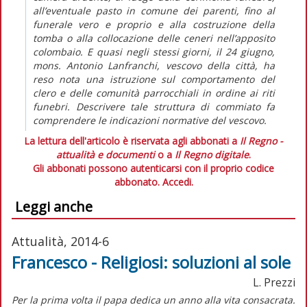
all’eventuale pasto in comune dei parenti, fino al
funerale vero e proprio e alla costruzione della
tomba o alla collocazione delle ceneri nell’apposito
colombaio. E quasi negli stessi giorni, il 24 giugno,
mons. Antonio Lanfranchi, vescovo della città, ha
reso nota una istruzione sul comportamento del
clero e delle comunità parrocchiali in ordine ai riti
funebri. Descrivere tale struttura di commiato fa
comprendere le indicazioni normative del vescovo.
La lettura dell'articolo è riservata agli abbonati a
Il Regno -
attualità e documenti
o a
Il Regno digitale
.
Gli abbonati possono autenticarsi con il proprio codice
abbonato.
Accedi.
Leggi anche
Attualità, 2014-6
Francesco - Religiosi: soluzioni al sole
L. Prezzi
Per la prima volta il papa dedica un anno alla vita consacrata.