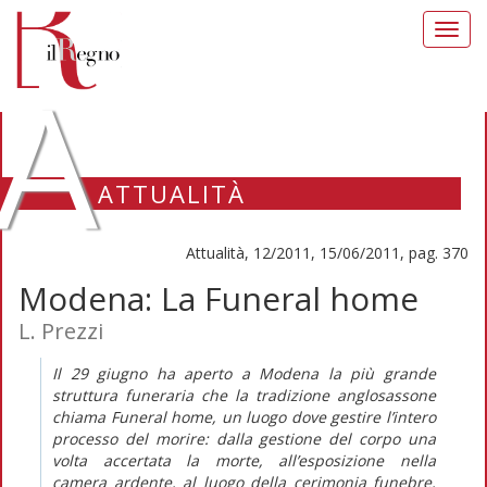
Toggl
navig
A
ATTUALITÀ
Attualità, 12/2011, 15/06/2011, pag. 370
Modena: La Funeral home
L. Prezzi
Il 29 giugno ha aperto a Modena la più grande
struttura funeraria che la tradizione anglosassone
chiama Funeral home, un luogo dove gestire l’intero
processo del morire: dalla gestione del corpo una
volta accertata la morte, all’esposizione nella
camera ardente, al luogo della cerimonia funebre,