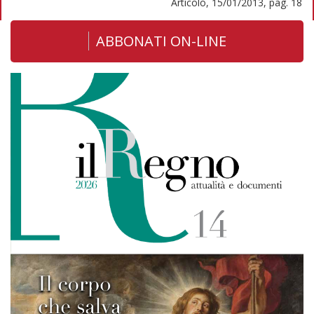
Articolo, 15/01/2013, pag. 18
ABBONATI ON-LINE