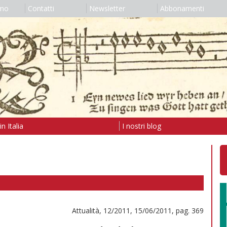
amo
Contatti
Newsletter
Abbonamenti
n Italia
I nostri blog
Attualità, 12/2011, 15/06/2011, pag. 369