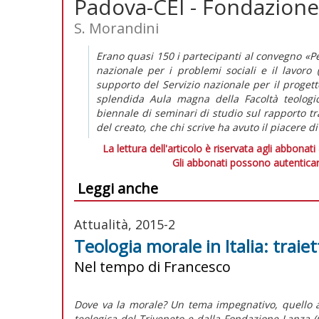
Padova-CEI - Fondazione
S. Morandini
Erano quasi 150 i partecipanti al convegno «Pe
nazionale per i problemi sociali e il lavoro 
supporto del Servizio nazionale per il progett
splendida Aula magna della Facoltà teologic
biennale di seminari di studio sul rapporto tr
del creato, che chi scrive ha avuto il piacere d
La lettura dell'articolo è riservata agli abbonati
Gli abbonati possono autenticar
Leggi anche
Attualità, 2015-2
Teologia morale in Italia: traiet
Nel tempo di Francesco
Dove va la morale? Un tema impegnativo, quello a
teologica del Triveneto e dalla Fondazione Lanza (C