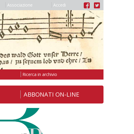
Associazione
Accedi
Ricerca in archivio
ABBONATI ON-LINE