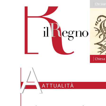
Chi si
A
Chiesa i
ATTUALITÀ