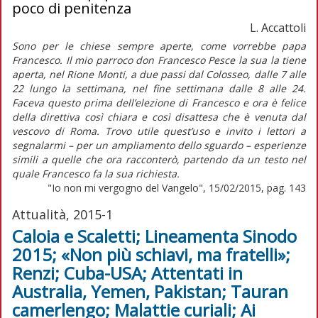
poco di penitenza
L. Accattoli
Sono per le chiese sempre aperte, come vorrebbe papa
Francesco. Il mio parroco don Francesco Pesce la sua la tiene
aperta, nel Rione Monti, a due passi dal Colosseo, dalle 7 alle
22 lungo la settimana, nel fine settimana dalle 8 alle 24.
Faceva questo prima dell’elezione di Francesco e ora è felice
della direttiva così chiara e così disattesa che è venuta dal
vescovo di Roma. Trovo utile quest’uso e invito i lettori a
segnalarmi – per un ampliamento dello sguardo – esperienze
simili a quelle che ora racconterò, partendo da un testo nel
quale Francesco fa la sua richiesta.
"Io non mi vergogno del Vangelo", 15/02/2015, pag. 143
Attualità, 2015-1
Caloia e Scaletti; Lineamenta Sinodo
2015; «Non più schiavi, ma fratelli»;
Renzi; Cuba-USA; Attentati in
Australia, Yemen, Pakistan; Tauran
camerlengo; Malattie curiali; Ai