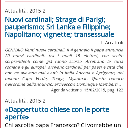
Attualità, 2015-2
Nuovi cardinali; Strage di Parigi;
pauperismo; Sri Lanka e Filippine;
Napolitano; vignette; transessuale
L. Accattoli
GENNAIO Venti nuovi cardinali. Il 4 gennaio il papa annuncia
20 nuovi cardinali, tra i quali 15 elettori, con scelte
sorprendenti come già l’anno scorso. Arretrano la curia
romana e gli europei, arrivano cardinali per paesi e città che
non ne avevano mai avuti: in Italia Ancona e Agrigento, nel
mondo Capo Verde, Tonga, Myanmar. Questo l’elenco
nell’ordine dell’annuncio: arcivescovi Dominique Mamberti...
Agenda vaticana, 15/02/2015, pag. 122
Attualità, 2015-2
«Dappertutto chiese con le porte
aperte»
Chi ascolta papa Francesco? Ci vorrebbe un