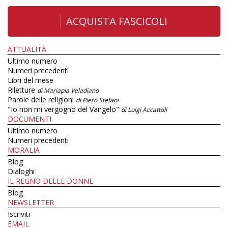
ACQUISTA FASCICOLI
ATTUALITÀ
Ultimo numero
Numeri precedenti
Libri del mese
Riletture
di Mariapia Veladiano
Parole delle religioni
di Piero Stefani
"Io non mi vergogno del Vangelo"
di Luigi Accattoli
DOCUMENTI
Ultimo numero
Numeri precedenti
MORALIA
Blog
Dialoghi
IL REGNO DELLE DONNE
Blog
NEWSLETTER
Iscriviti
EMAIL