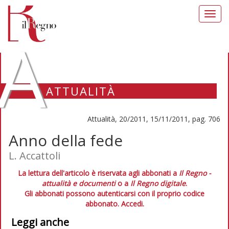
Toggl
navig
A
ATTUALITÀ
Attualità, 20/2011, 15/11/2011, pag. 706
Anno della fede
L. Accattoli
La lettura dell'articolo è riservata agli abbonati a
Il Regno -
attualità e documenti
o a
Il Regno digitale
.
Gli abbonati possono autenticarsi con il proprio codice
abbonato.
Accedi.
Leggi anche