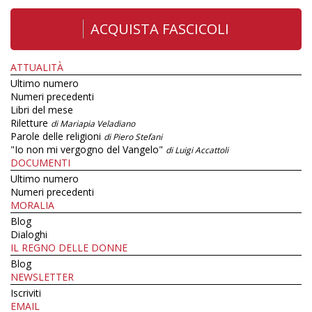
ACQUISTA FASCICOLI
ATTUALITÀ
Ultimo numero
Numeri precedenti
Libri del mese
Riletture
di Mariapia Veladiano
Parole delle religioni
di Piero Stefani
"Io non mi vergogno del Vangelo"
di Luigi Accattoli
DOCUMENTI
Ultimo numero
Numeri precedenti
MORALIA
Blog
Dialoghi
IL REGNO DELLE DONNE
Blog
NEWSLETTER
Iscriviti
EMAIL