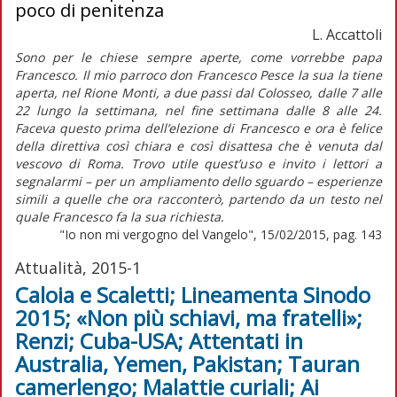
poco di penitenza
L. Accattoli
Sono per le chiese sempre aperte, come vorrebbe papa
Francesco. Il mio parroco don Francesco Pesce la sua la tiene
aperta, nel Rione Monti, a due passi dal Colosseo, dalle 7 alle
22 lungo la settimana, nel fine settimana dalle 8 alle 24.
Faceva questo prima dell’elezione di Francesco e ora è felice
della direttiva così chiara e così disattesa che è venuta dal
vescovo di Roma. Trovo utile quest’uso e invito i lettori a
segnalarmi – per un ampliamento dello sguardo – esperienze
simili a quelle che ora racconterò, partendo da un testo nel
quale Francesco fa la sua richiesta.
"Io non mi vergogno del Vangelo", 15/02/2015, pag. 143
Attualità, 2015-1
Caloia e Scaletti; Lineamenta Sinodo
2015; «Non più schiavi, ma fratelli»;
Renzi; Cuba-USA; Attentati in
Australia, Yemen, Pakistan; Tauran
camerlengo; Malattie curiali; Ai