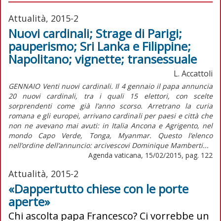
Attualità, 2015-2
Nuovi cardinali; Strage di Parigi;
pauperismo; Sri Lanka e Filippine;
Napolitano; vignette; transessuale
L. Accattoli
GENNAIO Venti nuovi cardinali. Il 4 gennaio il papa annuncia
20 nuovi cardinali, tra i quali 15 elettori, con scelte
sorprendenti come già l’anno scorso. Arretrano la curia
romana e gli europei, arrivano cardinali per paesi e città che
non ne avevano mai avuti: in Italia Ancona e Agrigento, nel
mondo Capo Verde, Tonga, Myanmar. Questo l’elenco
nell’ordine dell’annuncio: arcivescovi Dominique Mamberti...
Agenda vaticana, 15/02/2015, pag. 122
Attualità, 2015-2
«Dappertutto chiese con le porte
aperte»
Chi ascolta papa Francesco? Ci vorrebbe un