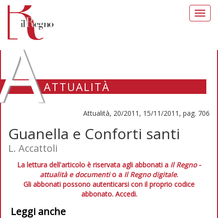
Toggl
navig
A
ATTUALITÀ
Attualità, 20/2011, 15/11/2011, pag. 706
Guanella e Conforti santi
L. Accattoli
La lettura dell'articolo è riservata agli abbonati a
Il Regno -
attualità e documenti
o a
Il Regno digitale
.
Gli abbonati possono autenticarsi con il proprio codice
abbonato.
Accedi.
Leggi anche