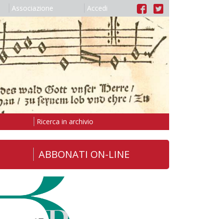
Associazione
Accedi
Ricerca in archivio
ABBONATI ON-LINE