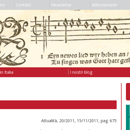
amo
Contatti
Newsletter
Abbonamenti
n Italia
I nostri blog
Attualità, 20/2011, 15/11/2011, pag. 675