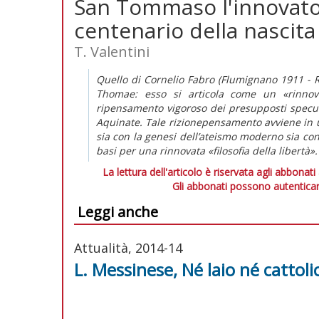
San Tommaso l'innovator
centenario della nascita
T. Valentini
Quello di Cornelio Fabro (Flumignano 1911 - 
Thomae: esso si articola come un «rinn
ripensamento vigoroso dei presupposti specula
Aquinate. Tale rizionepensamento avviene in un
sia con la genesi dell’ateismo moderno sia co
basi per una rinnovata «filosofia della libertà».
La lettura dell'articolo è riservata agli abbonati
Gli abbonati possono autenticar
Leggi anche
Attualità, 2014-14
L. Messinese, Né laio né cattolic