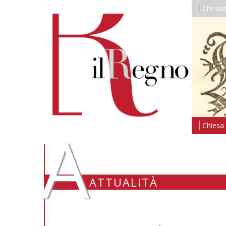
Chi si
A
Chiesa i
ATTUALITÀ