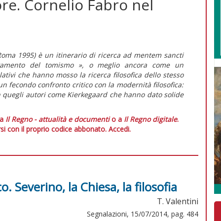
e. Cornelio Fabro nel
Roma 1995) è un itinerario di ricerca ad mentem sancti
ovamento del tomismo », o meglio ancora come un
tivi che hanno mosso la ricerca filosofica dello stesso
 fecondo confronto critico con la modernità filosofica:
n quegli autori come Kierkegaard che hanno dato solide
 a
Il Regno - attualità e documenti
o a
Il Regno digitale
.
si con il proprio codice abbonato.
Accedi.
o. Severino, la Chiesa, la filosofia
T. Valentini
Segnalazioni, 15/07/2014, pag. 484