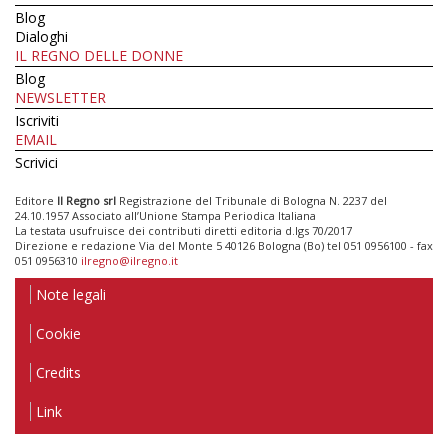
Blog
Dialoghi
IL REGNO DELLE DONNE
Blog
NEWSLETTER
Iscriviti
EMAIL
Scrivici
Editore
Il Regno srl
Registrazione del Tribunale di Bologna N. 2237 del
24.10.1957 Associato all’Unione Stampa Periodica Italiana
La testata usufruisce dei contributi diretti editoria d.lgs 70/2017
Direzione e redazione Via del Monte 5 40126 Bologna (Bo) tel 051 0956100 - fax
051 0956310
ilregno@ilregno.it
Note legali
Cookie
Credits
Link