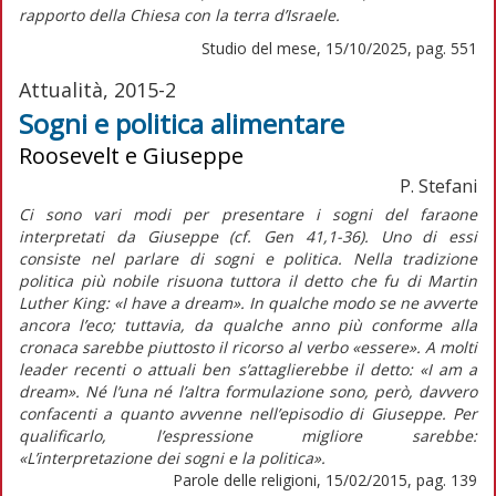
rapporto della Chiesa con la terra d’Israele.
Studio del mese, 15/10/2025, pag. 551
Attualità, 2015-2
Sogni e politica alimentare
Roosevelt e Giuseppe
P. Stefani
Ci sono vari modi per presentare i sogni del faraone
interpretati da Giuseppe (cf. Gen 41,1-36). Uno di essi
consiste nel parlare di sogni e politica. Nella tradizione
politica più nobile risuona tuttora il detto che fu di Martin
Luther King: «I have a dream». In qualche modo se ne avverte
ancora l’eco; tuttavia, da qualche anno più conforme alla
cronaca sarebbe piuttosto il ricorso al verbo «essere». A molti
leader recenti o attuali ben s’attaglierebbe il detto: «I am a
dream». Né l’una né l’altra formulazione sono, però, davvero
confacenti a quanto avvenne nell’episodio di Giuseppe. Per
qualificarlo, l’espressione migliore sarebbe:
«L’interpretazione dei sogni e la politica».
Parole delle religioni, 15/02/2015, pag. 139