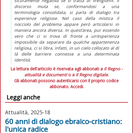
sicuramente negativa se si tratta di «religioni». Il
discorso muta se, conformandosi a una
terminologia consolidata, si parla di dialogo tra
esperienze religiose. Nel caso della mistica il
nocciolo del problema appare però articolarsi in
maniera ancora diversa. In quest’area, pur essendo
vero che ci si trova di fronte a un’esperienza
impossibile da separare da qualche appartenenza
religiosa, ci si libra, infatti, in un cielo collocato al di
là delle barriere connesse a una determinata
identità.
La lettura dell'articolo è riservata agli abbonati a
Il Regno -
attualità e documenti
o a
Il Regno digitale
.
Gli abbonati possono autenticarsi con il proprio codice
abbonato.
Accedi.
Leggi anche
Attualità, 2025-18
60 anni di dialogo ebraico-cristiano:
l'unica radice