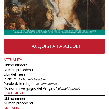
ACQUISTA FASCICOLI
ATTUALITÀ
Ultimo numero
Numeri precedenti
Libri del mese
Riletture
di Mariapia Veladiano
Parole delle religioni
di Piero Stefani
"Io non mi vergogno del Vangelo"
di Luigi Accattoli
DOCUMENTI
Ultimo numero
Numeri precedenti
MORALIA