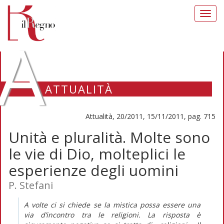
Toggl
navig
A
ATTUALITÀ
Attualità, 20/2011, 15/11/2011, pag. 715
Unità e pluralità. Molte sono
le vie di Dio, molteplici le
esperienze degli uomini
P. Stefani
A volte ci si chiede se la mistica possa essere una
via d’incontro tra le religioni. La risposta è