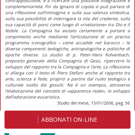
contrapposizione, e a ricercare una possibile integrazione e
complementarietà. Fin da Ignazio di Loyola si può parlare di
una riflessione sull’immagine e sulla sua valenza simbolica,
sulla sua possibilità di interrogare la vita del credente, sulla
sua capacità di porsi come luogo di «rivelazione» tra Dio e il
fedele. La Compagnia ha aiutato certamente a portare a
compimento anche mediante l’articolazione di un preciso
programma iconografico – come accadde nel barocco – le
diverse componenti teologiche, antropologiche e politiche di
epoche diverse. Lo studio di p. Peter-Hans Kolvenbach,
preposito generale della Compagnia di Gesù, ripercorre lo
sviluppo del rapporto tra la Compagnia e l’arte. La riflessione
si allarga con il testo di Piero Stefani anche al rapporto tra
arte, scienza e fede, proprio a partire dal ruolo teologico e
culturale svolto dai gesuiti. Ne è un esempio, attraverso
l’elaborazione del concetto di «apparenza reale», lo sviluppo
dell’adorazione eucaristica.
Studio del mese, 15/01/2006, pag. 56
ABBONATI ON-LINE