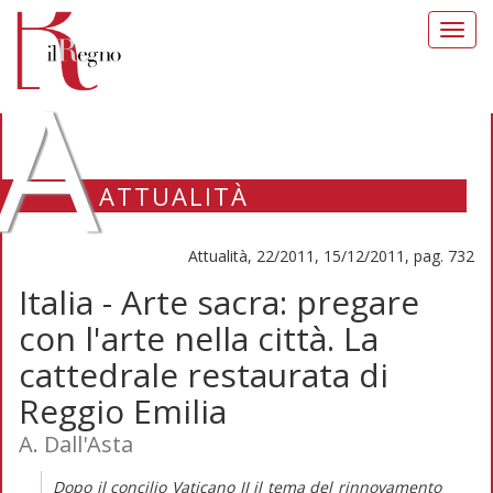
Toggl
navig
A
ATTUALITÀ
Attualità, 22/2011, 15/12/2011, pag. 732
Italia - Arte sacra: pregare
con l'arte nella città. La
cattedrale restaurata di
Reggio Emilia
A. Dall'Asta
Dopo il concilio Vaticano II il tema del rinnovamento