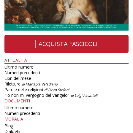
ACQUISTA FASCICOLI
ATTUALITÀ
Ultimo numero
Numeri precedenti
Libri del mese
Riletture
di Mariapia Veladiano
Parole delle religioni
di Piero Stefani
"Io non mi vergogno del Vangelo"
di Luigi Accattoli
DOCUMENTI
Ultimo numero
Numeri precedenti
MORALIA
Blog
Dialoghi