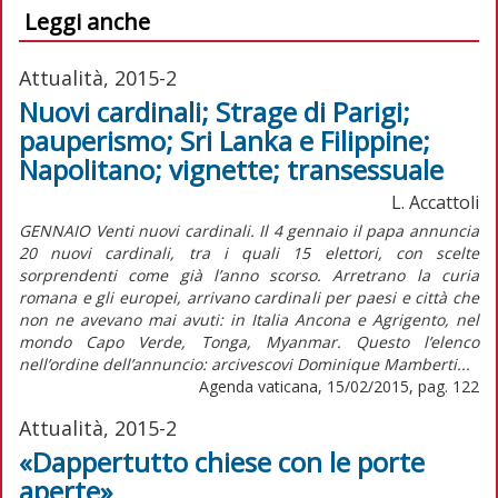
Leggi anche
Attualità, 2015-2
Nuovi cardinali; Strage di Parigi;
pauperismo; Sri Lanka e Filippine;
Napolitano; vignette; transessuale
L. Accattoli
GENNAIO Venti nuovi cardinali. Il 4 gennaio il papa annuncia
20 nuovi cardinali, tra i quali 15 elettori, con scelte
sorprendenti come già l’anno scorso. Arretrano la curia
romana e gli europei, arrivano cardinali per paesi e città che
non ne avevano mai avuti: in Italia Ancona e Agrigento, nel
mondo Capo Verde, Tonga, Myanmar. Questo l’elenco
nell’ordine dell’annuncio: arcivescovi Dominique Mamberti...
Agenda vaticana, 15/02/2015, pag. 122
Attualità, 2015-2
«Dappertutto chiese con le porte
aperte»