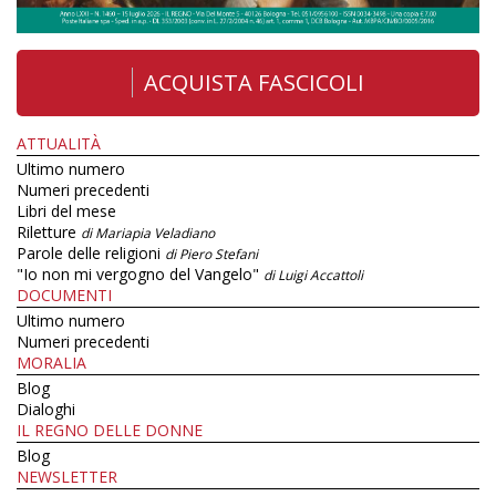
ACQUISTA FASCICOLI
ATTUALITÀ
Ultimo numero
Numeri precedenti
Libri del mese
Riletture
di Mariapia Veladiano
Parole delle religioni
di Piero Stefani
"Io non mi vergogno del Vangelo"
di Luigi Accattoli
DOCUMENTI
Ultimo numero
Numeri precedenti
MORALIA
Blog
Dialoghi
IL REGNO DELLE DONNE
Blog
NEWSLETTER