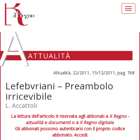
Toggl
navig
A
ATTUALITÀ
Attualità, 22/2011, 15/12/2011, pag. 768
Lefebvriani – Preambolo
irricevibile
L. Accattoli
La lettura dell'articolo è riservata agli abbonati a
Il Regno -
attualità e documenti
o a
Il Regno digitale
.
Gli abbonati possono autenticarsi con il proprio codice
abbonato.
Accedi.