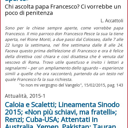
Chi ascolta papa Francesco? Ci vorrebbe un
poco di penitenza
L. Accattoli
Sono per le chiese sempre aperte, come vorrebbe papa
Francesco. Il mio parroco don Francesco Pesce la sua la tiene
aperta, nel Rione Monti, a due passi dal Colosseo, dalle 7 alle
22 lungo la settimana, nel fine settimana dalle 8 alle 24.
Faceva questo prima dell’elezione di Francesco e ora è felice
della direttiva così chiara e così disattesa che è venuta dal
vescovo di Roma. Trovo utile quest’uso e invito i lettori a
segnalarmi – per un ampliamento dello sguardo – esperienze
simili a quelle che ora racconterò, partendo da un testo nel
quale Francesco fa la sua richiesta.
"Io non mi vergogno del Vangelo", 15/02/2015, pag. 143
Attualità, 2015-1
Caloia e Scaletti; Lineamenta Sinodo
2015; «Non più schiavi, ma fratelli»;
Renzi; Cuba-USA; Attentati in
Australia, Yemen, Pakistan; Tauran