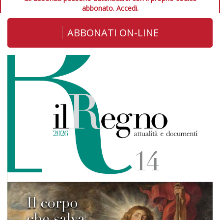
abbonato.
Accedi.
ABBONATI ON-LINE