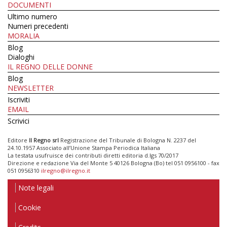
DOCUMENTI
Ultimo numero
Numeri precedenti
MORALIA
Blog
Dialoghi
IL REGNO DELLE DONNE
Blog
NEWSLETTER
Iscriviti
EMAIL
Scrivici
Editore
Il Regno srl
Registrazione del Tribunale di Bologna N. 2237 del
24.10.1957 Associato all’Unione Stampa Periodica Italiana
La testata usufruisce dei contributi diretti editoria d.lgs 70/2017
Direzione e redazione Via del Monte 5 40126 Bologna (Bo) tel 051 0956100 - fax
051 0956310
ilregno@ilregno.it
Note legali
Cookie