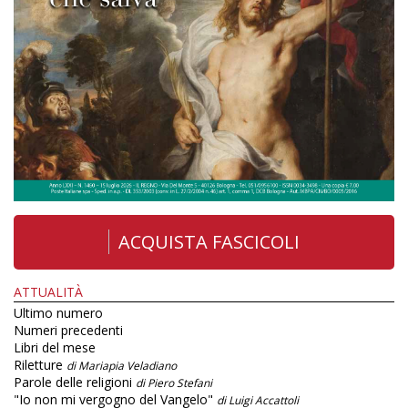
ACQUISTA FASCICOLI
ATTUALITÀ
Ultimo numero
Numeri precedenti
Libri del mese
Riletture
di Mariapia Veladiano
Parole delle religioni
di Piero Stefani
"Io non mi vergogno del Vangelo"
di Luigi Accattoli