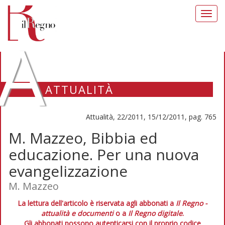
Toggl
navig
A
ATTUALITÀ
Attualità, 22/2011, 15/12/2011, pag. 765
M. Mazzeo, Bibbia ed
educazione. Per una nuova
evangelizzazione
M. Mazzeo
La lettura dell'articolo è riservata agli abbonati a
Il Regno -
attualità e documenti
o a
Il Regno digitale
.
Gli abbonati possono autenticarsi con il proprio codice