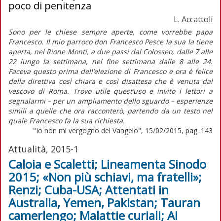
poco di penitenza
L. Accattoli
Sono per le chiese sempre aperte, come vorrebbe papa
Francesco. Il mio parroco don Francesco Pesce la sua la tiene
aperta, nel Rione Monti, a due passi dal Colosseo, dalle 7 alle
22 lungo la settimana, nel fine settimana dalle 8 alle 24.
Faceva questo prima dell’elezione di Francesco e ora è felice
della direttiva così chiara e così disattesa che è venuta dal
vescovo di Roma. Trovo utile quest’uso e invito i lettori a
segnalarmi – per un ampliamento dello sguardo – esperienze
simili a quelle che ora racconterò, partendo da un testo nel
quale Francesco fa la sua richiesta.
"Io non mi vergogno del Vangelo", 15/02/2015, pag. 143
Attualità, 2015-1
Caloia e Scaletti; Lineamenta Sinodo
2015; «Non più schiavi, ma fratelli»;
Renzi; Cuba-USA; Attentati in
Australia, Yemen, Pakistan; Tauran
camerlengo; Malattie curiali; Ai