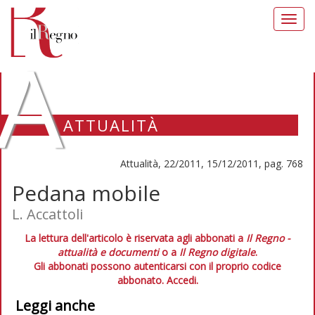
Toggl
navig
A
ATTUALITÀ
Attualità, 22/2011, 15/12/2011, pag. 768
Pedana mobile
L. Accattoli
La lettura dell'articolo è riservata agli abbonati a
Il Regno -
attualità e documenti
o a
Il Regno digitale
.
Gli abbonati possono autenticarsi con il proprio codice
abbonato.
Accedi.
Leggi anche