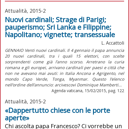
Attualità, 2015-2
Nuovi cardinali; Strage di Parigi;
pauperismo; Sri Lanka e Filippine;
Napolitano; vignette; transessuale
L. Accattoli
GENNAIO Venti nuovi cardinali. Il 4 gennaio il papa annuncia
20 nuovi cardinali, tra i quali 15 elettori, con scelte
sorprendenti come già l’anno scorso. Arretrano la curia
romana e gli europei, arrivano cardinali per paesi e città che
non ne avevano mai avuti: in Italia Ancona e Agrigento, nel
mondo Capo Verde, Tonga, Myanmar. Questo l’elenco
nell’ordine dell’annuncio: arcivescovi Dominique Mamberti...
Agenda vaticana, 15/02/2015, pag. 122
Attualità, 2015-2
«Dappertutto chiese con le porte
aperte»
Chi ascolta papa Francesco? Ci vorrebbe un