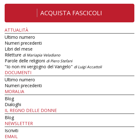
ACQUISTA FASCICOLI
ATTUALITÀ
Ultimo numero
Numeri precedenti
Libri del mese
Riletture
di Mariapia Veladiano
Parole delle religioni
di Piero Stefani
"Io non mi vergogno del Vangelo"
di Luigi Accattoli
DOCUMENTI
Ultimo numero
Numeri precedenti
MORALIA
Blog
Dialoghi
IL REGNO DELLE DONNE
Blog
NEWSLETTER
Iscriviti
EMAIL