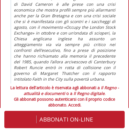
di David Cameron è alle prese con una crisi
economica che mostra profili sempre più allarmanti
anche per la Gran Bretagna e con una crisi sociale
che si è manifestata con gli scontri e i saccheggi di
agosto, con il movimento «Occupy the London Stock
Exchange» in ottobre e con un’ondata di scioperi, la
Chiesa anglicana inglese ha assunto un
atteggiamento via via sempre più critico nei
confronti dell’esecutivo, fino a prese di posizione
che hanno richiamato alla memoria il precedente
del 1985, quando l’allora arcivescovo di Canterbury
Robert Runcie entrò in rotta di collisione con il
governo di Margaret Thatcher con il rapporto
intitolato Faith in the City sulla povertà urbana.
La lettura dell'articolo è riservata agli abbonati a
Il Regno -
attualità e documenti
o a
Il Regno digitale
.
Gli abbonati possono autenticarsi con il proprio codice
abbonato.
Accedi.
ABBONATI ON-LINE