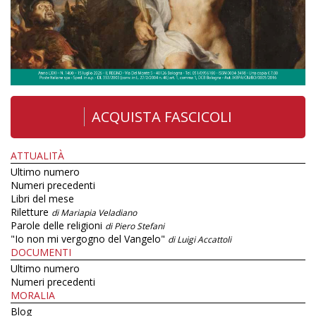
ACQUISTA FASCICOLI
ATTUALITÀ
Ultimo numero
Numeri precedenti
Libri del mese
Riletture
di Mariapia Veladiano
Parole delle religioni
di Piero Stefani
"Io non mi vergogno del Vangelo"
di Luigi Accattoli
DOCUMENTI
Ultimo numero
Numeri precedenti
MORALIA
Blog