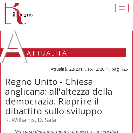
Toggl
navig
A
ATTUALITÀ
Attualità, 22/2011, 15/12/2011, pag. 726
Regno Unito - Chiesa
anglicana: all'altezza della
democrazia. Riaprire il
dibattito sullo sviluppo
R. Williams, D. Sala
Nel corso dell’anno, mentre il governo conservatore