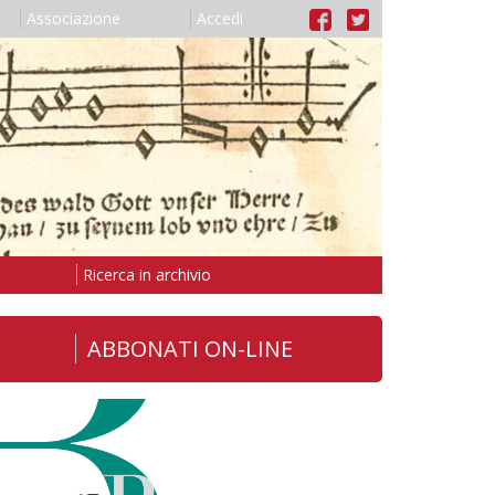
Associazione
Accedi
Ricerca in archivio
ABBONATI ON-LINE