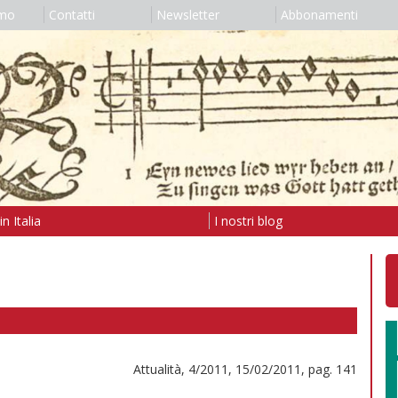
amo
Contatti
Newsletter
Abbonamenti
n Italia
I nostri blog
Attualità, 4/2011, 15/02/2011, pag. 141