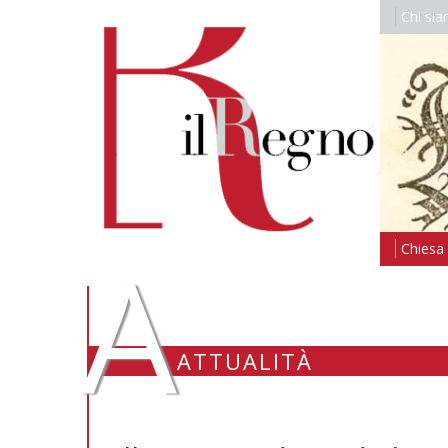
Chi si
A
Chiesa i
ATTUALITÀ