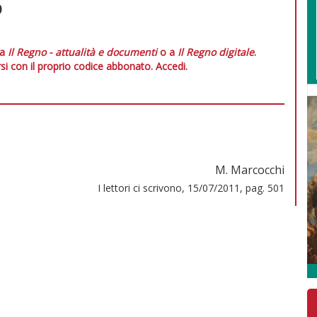
o
 a
Il Regno - attualità e documenti
o a
Il Regno digitale
.
si con il proprio codice abbonato.
Accedi.
M. Marcocchi
I lettori ci scrivono, 15/07/2011, pag. 501