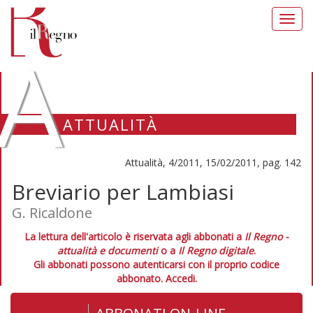
Toggl
navig
A
ATTUALITÀ
Attualità, 4/2011, 15/02/2011, pag. 142
Breviario per Lambiasi
G. Ricaldone
La lettura dell'articolo è riservata agli abbonati a
Il Regno -
attualità e documenti
o a
Il Regno digitale
.
Gli abbonati possono autenticarsi con il proprio codice
abbonato.
Accedi.