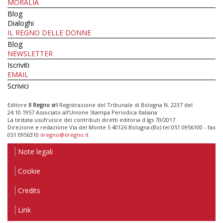
MORALIA
Blog
Dialoghi
IL REGNO DELLE DONNE
Blog
NEWSLETTER
Iscriviti
EMAIL
Scrivici
Editore
Il Regno srl
Registrazione del Tribunale di Bologna N. 2237 del
24.10.1957 Associato all’Unione Stampa Periodica Italiana
La testata usufruisce dei contributi diretti editoria d.lgs 70/2017
Direzione e redazione Via del Monte 5 40126 Bologna (Bo) tel 051 0956100 - fax
051 0956310
ilregno@ilregno.it
Note legali
Cookie
Credits
Link