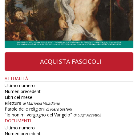
ACQUISTA FASCICOLI
ATTUALITÀ
Ultimo numero
Numeri precedenti
Libri del mese
Riletture
di Mariapia Veladiano
Parole delle religioni
di Piero Stefani
"Io non mi vergogno del Vangelo"
di Luigi Accattoli
DOCUMENTI
Ultimo numero
Numeri precedenti