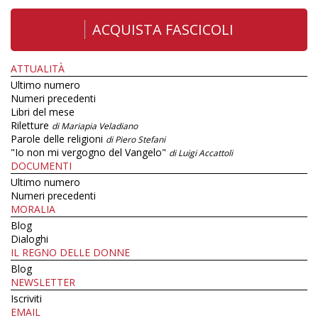
ACQUISTA FASCICOLI
ATTUALITÀ
Ultimo numero
Numeri precedenti
Libri del mese
Riletture
di Mariapia Veladiano
Parole delle religioni
di Piero Stefani
"Io non mi vergogno del Vangelo"
di Luigi Accattoli
DOCUMENTI
Ultimo numero
Numeri precedenti
MORALIA
Blog
Dialoghi
IL REGNO DELLE DONNE
Blog
NEWSLETTER
Iscriviti
EMAIL