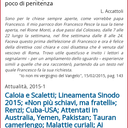
poco di penitenza
L. Accattoli
Sono per le chiese sempre aperte, come vorrebbe papa
Francesco. Il mio parroco don Francesco Pesce la sua la tiene
aperta, nel Rione Monti, a due passi dal Colosseo, dalle 7 alle
22 lungo la settimana, nel fine settimana dalle 8 alle 24.
Faceva questo prima dell’elezione di Francesco e ora è felice
della direttiva così chiara e così disattesa che è venuta dal
vescovo di Roma. Trovo utile quest’uso e invito i lettori a
segnalarmi – per un ampliamento dello sguardo – esperienze
simili a quelle che ora racconterò, partendo da un testo nel
quale Francesco fa la sua richiesta.
"Io non mi vergogno del Vangelo", 15/02/2015, pag. 143
Attualità, 2015-1
Caloia e Scaletti; Lineamenta Sinodo
2015; «Non più schiavi, ma fratelli»;
Renzi; Cuba-USA; Attentati in
Australia, Yemen, Pakistan; Tauran
camerlengo; Malattie curiali; Ai