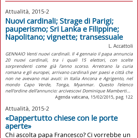
Attualità, 2015-2
Nuovi cardinali; Strage di Parigi;
pauperismo; Sri Lanka e Filippine;
Napolitano; vignette; transessuale
L. Accattoli
GENNAIO Venti nuovi cardinali. Il 4 gennaio il papa annuncia
20 nuovi cardinali, tra i quali 15 elettori, con scelte
sorprendenti come già l’anno scorso. Arretrano la curia
romana e gli europei, arrivano cardinali per paesi e città che
non ne avevano mai avuti: in Italia Ancona e Agrigento, nel
mondo Capo Verde, Tonga, Myanmar. Questo l’elenco
nell’ordine dell’annuncio: arcivescovi Dominique Mamberti...
Agenda vaticana, 15/02/2015, pag. 122
Attualità, 2015-2
«Dappertutto chiese con le porte
aperte»
Chi ascolta papa Francesco? Ci vorrebbe un