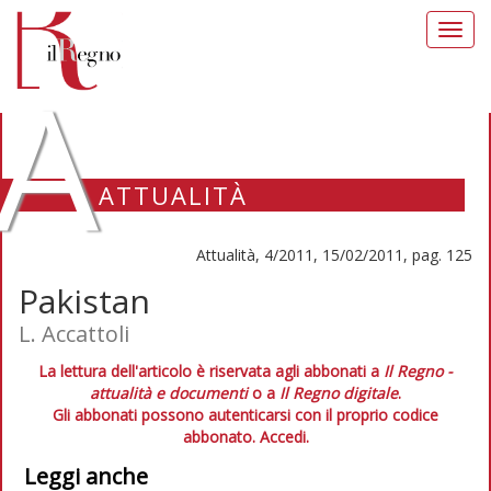
Toggl
navig
A
ATTUALITÀ
Attualità, 4/2011, 15/02/2011, pag. 125
Pakistan
L. Accattoli
La lettura dell'articolo è riservata agli abbonati a
Il Regno -
attualità e documenti
o a
Il Regno digitale
.
Gli abbonati possono autenticarsi con il proprio codice
abbonato.
Accedi.
Leggi anche