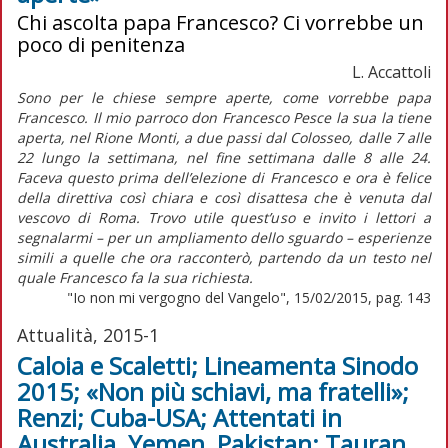
Chi ascolta papa Francesco? Ci vorrebbe un
poco di penitenza
L. Accattoli
Sono per le chiese sempre aperte, come vorrebbe papa
Francesco. Il mio parroco don Francesco Pesce la sua la tiene
aperta, nel Rione Monti, a due passi dal Colosseo, dalle 7 alle
22 lungo la settimana, nel fine settimana dalle 8 alle 24.
Faceva questo prima dell’elezione di Francesco e ora è felice
della direttiva così chiara e così disattesa che è venuta dal
vescovo di Roma. Trovo utile quest’uso e invito i lettori a
segnalarmi – per un ampliamento dello sguardo – esperienze
simili a quelle che ora racconterò, partendo da un testo nel
quale Francesco fa la sua richiesta.
"Io non mi vergogno del Vangelo", 15/02/2015, pag. 143
Attualità, 2015-1
Caloia e Scaletti; Lineamenta Sinodo
2015; «Non più schiavi, ma fratelli»;
Renzi; Cuba-USA; Attentati in
Australia, Yemen, Pakistan; Tauran