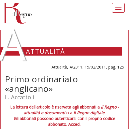
Toggl
navig
A
ATTUALITÀ
Attualità, 4/2011, 15/02/2011, pag. 125
Primo ordinariato
«anglicano»
L. Accattoli
La lettura dell'articolo è riservata agli abbonati a
Il Regno -
attualità e documenti
o a
Il Regno digitale
.
Gli abbonati possono autenticarsi con il proprio codice
abbonato.
Accedi.