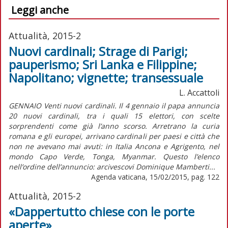
Leggi anche
Attualità, 2015-2
Nuovi cardinali; Strage di Parigi;
pauperismo; Sri Lanka e Filippine;
Napolitano; vignette; transessuale
L. Accattoli
GENNAIO Venti nuovi cardinali. Il 4 gennaio il papa annuncia
20 nuovi cardinali, tra i quali 15 elettori, con scelte
sorprendenti come già l’anno scorso. Arretrano la curia
romana e gli europei, arrivano cardinali per paesi e città che
non ne avevano mai avuti: in Italia Ancona e Agrigento, nel
mondo Capo Verde, Tonga, Myanmar. Questo l’elenco
nell’ordine dell’annuncio: arcivescovi Dominique Mamberti...
Agenda vaticana, 15/02/2015, pag. 122
Attualità, 2015-2
«Dappertutto chiese con le porte
aperte»