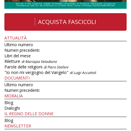
ACQUISTA FASCICOLI
ATTUALITÀ
Ultimo numero
Numeri precedenti
Libri del mese
Riletture
di Mariapia Veladiano
Parole delle religioni
di Piero Stefani
"Io non mi vergogno del Vangelo"
di Luigi Accattoli
DOCUMENTI
Ultimo numero
Numeri precedenti
MORALIA
Blog
Dialoghi
IL REGNO DELLE DONNE
Blog
NEWSLETTER