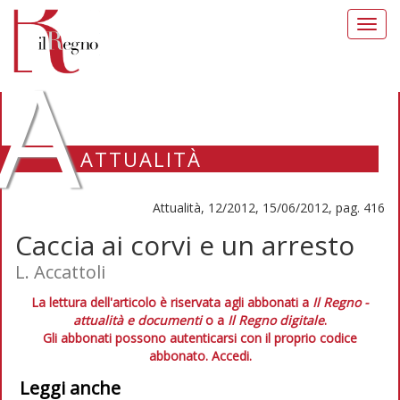
Toggl
navig
A
ATTUALITÀ
Attualità, 12/2012, 15/06/2012, pag. 416
Caccia ai corvi e un arresto
L. Accattoli
La lettura dell'articolo è riservata agli abbonati a
Il Regno -
attualità e documenti
o a
Il Regno digitale
.
Gli abbonati possono autenticarsi con il proprio codice
abbonato.
Accedi.
Leggi anche