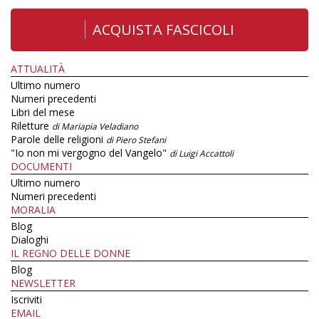
ACQUISTA FASCICOLI
ATTUALITÀ
Ultimo numero
Numeri precedenti
Libri del mese
Riletture
di Mariapia Veladiano
Parole delle religioni
di Piero Stefani
"Io non mi vergogno del Vangelo"
di Luigi Accattoli
DOCUMENTI
Ultimo numero
Numeri precedenti
MORALIA
Blog
Dialoghi
IL REGNO DELLE DONNE
Blog
NEWSLETTER
Iscriviti
EMAIL