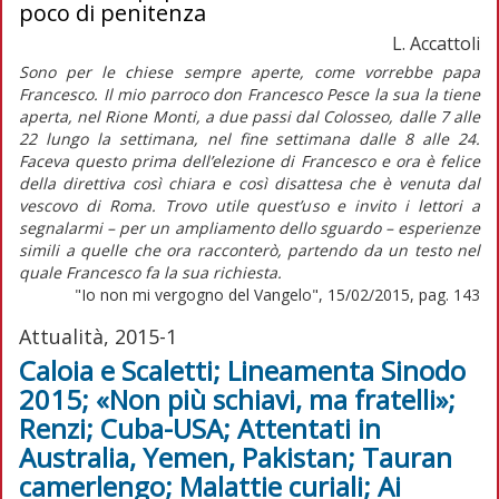
poco di penitenza
L. Accattoli
Sono per le chiese sempre aperte, come vorrebbe papa
Francesco. Il mio parroco don Francesco Pesce la sua la tiene
aperta, nel Rione Monti, a due passi dal Colosseo, dalle 7 alle
22 lungo la settimana, nel fine settimana dalle 8 alle 24.
Faceva questo prima dell’elezione di Francesco e ora è felice
della direttiva così chiara e così disattesa che è venuta dal
vescovo di Roma. Trovo utile quest’uso e invito i lettori a
segnalarmi – per un ampliamento dello sguardo – esperienze
simili a quelle che ora racconterò, partendo da un testo nel
quale Francesco fa la sua richiesta.
"Io non mi vergogno del Vangelo", 15/02/2015, pag. 143
Attualità, 2015-1
Caloia e Scaletti; Lineamenta Sinodo
2015; «Non più schiavi, ma fratelli»;
Renzi; Cuba-USA; Attentati in
Australia, Yemen, Pakistan; Tauran
camerlengo; Malattie curiali; Ai