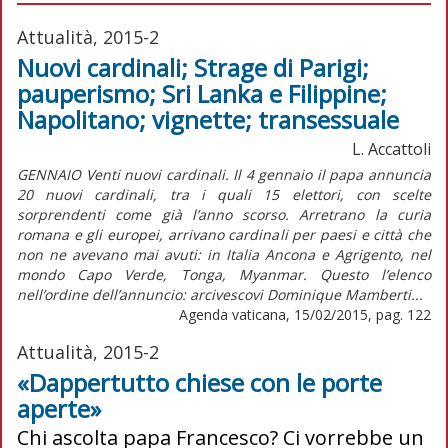
Attualità, 2015-2
Nuovi cardinali; Strage di Parigi;
pauperismo; Sri Lanka e Filippine;
Napolitano; vignette; transessuale
L. Accattoli
GENNAIO Venti nuovi cardinali. Il 4 gennaio il papa annuncia
20 nuovi cardinali, tra i quali 15 elettori, con scelte
sorprendenti come già l’anno scorso. Arretrano la curia
romana e gli europei, arrivano cardinali per paesi e città che
non ne avevano mai avuti: in Italia Ancona e Agrigento, nel
mondo Capo Verde, Tonga, Myanmar. Questo l’elenco
nell’ordine dell’annuncio: arcivescovi Dominique Mamberti...
Agenda vaticana, 15/02/2015, pag. 122
Attualità, 2015-2
«Dappertutto chiese con le porte
aperte»
Chi ascolta papa Francesco? Ci vorrebbe un