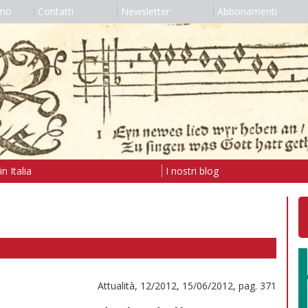
amo
Contatti
Newsletter
Abbonamenti
n Italia
I nostri blog
Attualità, 12/2012, 15/06/2012, pag. 371