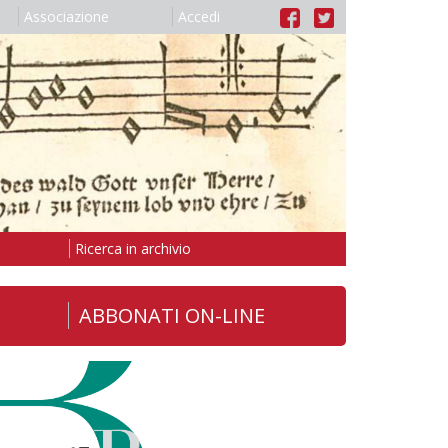
Associazione
Accedi
Ricerca in archivio
ABBONATI ON-LINE