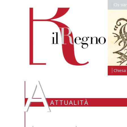
Chi si
A
Chiesa i
ATTUALITÀ