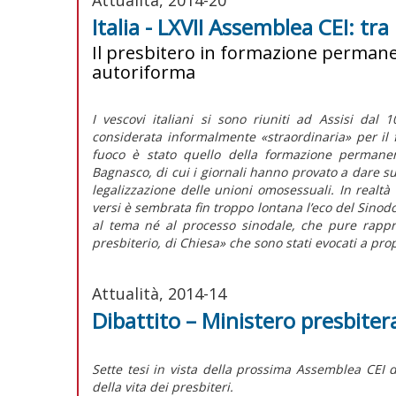
Italia - LXVII Assemblea CEI: tra
Il presbitero in formazione permane
autoriforma
I vescovi italiani si sono riuniti ad Assisi da
considerata informalmente «straordinaria» per il 
fuoco è stato quello della formazione permanent
Bagnasco, di cui i giornali hanno provato a dare su
legalizzazione delle unioni omosessuali. In realtà 
versi è sembrata fin troppo lontana l’eco del Sinodo
al tema né al processo sinodale, che pure rappre
presbiterio, di Chiesa» che sono stati evocati a pro
Attualità, 2014-14
Dibattito – Ministero presbite
Sette tesi in vista della prossima Assemblea CEI
della vita dei presbiteri.