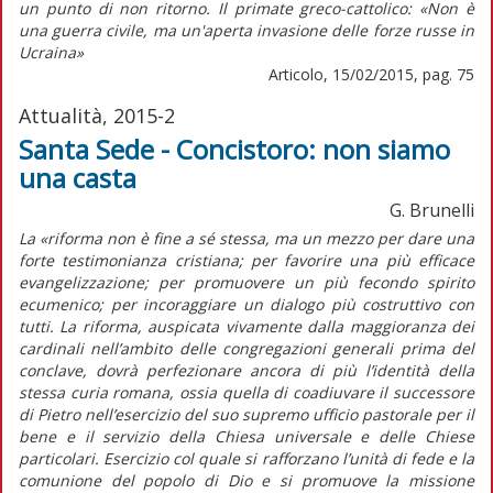
un punto di non ritorno. Il primate greco-cattolico: «Non è
una guerra civile, ma un'aperta invasione delle forze russe in
Ucraina»
Articolo, 15/02/2015, pag. 75
Attualità, 2015-2
Santa Sede - Concistoro: non siamo
una casta
G. Brunelli
La «riforma non è fine a sé stessa, ma un mezzo per dare una
forte testimonianza cristiana; per favorire una più efficace
evangelizzazione; per promuovere un più fecondo spirito
ecumenico; per incoraggiare un dialogo più costruttivo con
tutti. La riforma, auspicata vivamente dalla maggioranza dei
cardinali nell’ambito delle congregazioni generali prima del
conclave, dovrà perfezionare ancora di più l’identità della
stessa curia romana, ossia quella di coadiuvare il successore
di Pietro nell’esercizio del suo supremo ufficio pastorale per il
bene e il servizio della Chiesa universale e delle Chiese
particolari. Esercizio col quale si rafforzano l’unità di fede e la
comunione del popolo di Dio e si promuove la missione