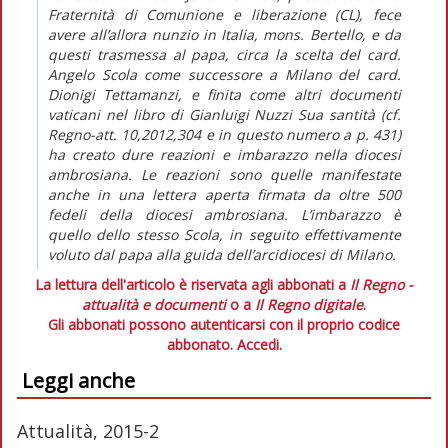
Fraternità di Comunione e liberazione (CL), fece
avere all’allora nunzio in Italia, mons. Bertello, e da
questi trasmessa al papa, circa la scelta del card.
Angelo Scola come successore a Milano del card.
Dionigi Tettamanzi, e finita come altri documenti
vaticani nel libro di Gianluigi Nuzzi Sua santità (cf.
Regno-att. 10,2012,304 e in questo numero a p. 431)
ha creato dure reazioni e imbarazzo nella diocesi
ambrosiana. Le reazioni sono quelle manifestate
anche in una lettera aperta firmata da oltre 500
fedeli della diocesi ambrosiana. L’imbarazzo è
quello dello stesso Scola, in seguito effettivamente
voluto dal papa alla guida dell’arcidiocesi di Milano.
La lettura dell'articolo è riservata agli abbonati a
Il Regno -
attualità e documenti
o a
Il Regno digitale
.
Gli abbonati possono autenticarsi con il proprio codice
abbonato.
Accedi.
Leggi anche
Attualità, 2015-2