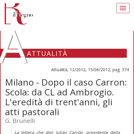
Toggl
navig
A
ATTUALITÀ
Attualità, 12/2012, 15/06/2012, pag. 374
Milano - Dopo il caso Carron:
Scola: da CL ad Ambrogio.
L'eredità di trent'anni, gli
atti pastorali
G. Brunelli
La lettera che don Julián Carrón, presidente della