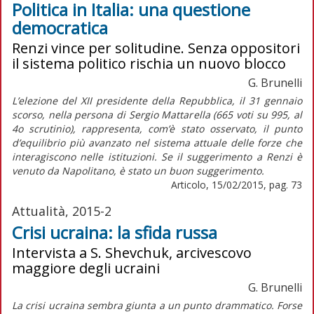
Politica in Italia: una questione
democratica
Renzi vince per solitudine. Senza oppositori
il sistema politico rischia un nuovo blocco
G. Brunelli
L’elezione del XII presidente della Repubblica, il 31 gennaio
scorso, nella persona di Sergio Mattarella (665 voti su 995, al
4o scrutinio), rappresenta, com’è stato osservato, il punto
d’equilibrio più avanzato nel sistema attuale delle forze che
interagiscono nelle istituzioni. Se il suggerimento a Renzi è
venuto da Napolitano, è stato un buon suggerimento.
Articolo, 15/02/2015, pag. 73
Attualità, 2015-2
Crisi ucraina: la sfida russa
Intervista a S. Shevchuk, arcivescovo
maggiore degli ucraini
G. Brunelli
La crisi ucraina sembra giunta a un punto drammatico. Forse