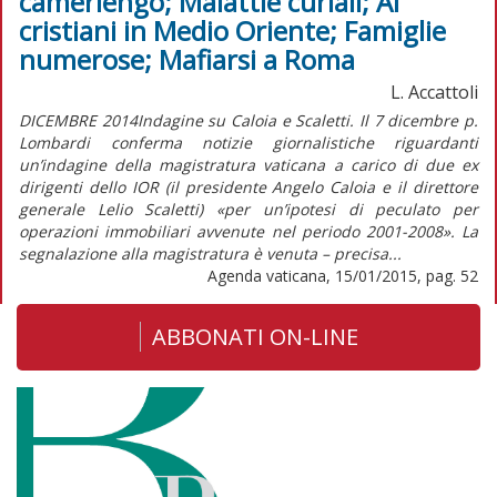
camerlengo; Malattie curiali; Ai
cristiani in Medio Oriente; Famiglie
numerose; Mafiarsi a Roma
L. Accattoli
DICEMBRE 2014Indagine su Caloia e Scaletti. Il 7 dicembre p.
Lombardi conferma notizie giornalistiche riguardanti
un’indagine della magistratura vaticana a carico di due ex
dirigenti dello IOR (il presidente Angelo Caloia e il direttore
generale Lelio Scaletti) «per un’ipotesi di peculato per
operazioni immobiliari avvenute nel periodo 2001-2008». La
segnalazione alla magistratura è venuta – precisa...
Agenda vaticana, 15/01/2015, pag. 52
ABBONATI ON-LINE