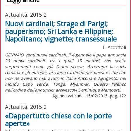
Attualità, 2015-2
Nuovi cardinali; Strage di Parigi;
pauperismo; Sri Lanka e Filippine;
Napolitano; vignette; transessuale
L. Accattoli
GENNAIO Venti nuovi cardinali. Il 4 gennaio il papa annuncia
20 nuovi cardinali, tra i quali 15 elettori, con scelte
sorprendenti come già l’anno scorso. Arretrano la curia
romana e gli europei, arrivano cardinali per paesi e città che
non ne avevano mai avuti: in Italia Ancona e Agrigento, nel
mondo Capo Verde, Tonga, Myanmar. Questo l’elenco
nell’ordine dell’annuncio: arcivescovi Dominique Mamberti...
Agenda vaticana, 15/02/2015, pag. 122
Attualità, 2015-2
«Dappertutto chiese con le porte
aperte»