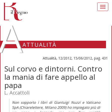
Toggl
navig
A
ATTUALITÀ
Attualità, 12/2012, 15/06/2012, pag. 431
Sul corvo e dintorni. Contro
la mania di fare appello al
papa
L. Accattoli
Non sopporto i libri di Gianluigi Nuzzi e Vaticano
SpA (Chiarelettere, Milano 2009) ho impiegato più di