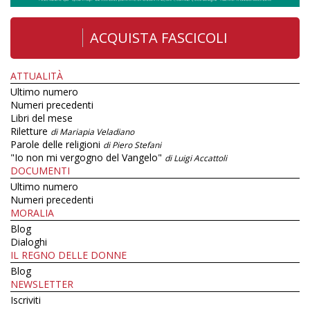
ACQUISTA FASCICOLI
ATTUALITÀ
Ultimo numero
Numeri precedenti
Libri del mese
Riletture
di Mariapia Veladiano
Parole delle religioni
di Piero Stefani
"Io non mi vergogno del Vangelo"
di Luigi Accattoli
DOCUMENTI
Ultimo numero
Numeri precedenti
MORALIA
Blog
Dialoghi
IL REGNO DELLE DONNE
Blog
NEWSLETTER
Iscriviti