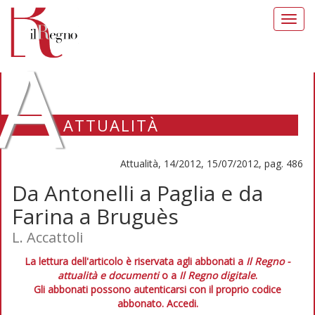
Toggl
navig
A
ATTUALITÀ
Attualità, 14/2012, 15/07/2012, pag. 486
Da Antonelli a Paglia e da
Farina a Bruguès
L. Accattoli
La lettura dell'articolo è riservata agli abbonati a
Il Regno -
attualità e documenti
o a
Il Regno digitale
.
Gli abbonati possono autenticarsi con il proprio codice
abbonato.
Accedi.