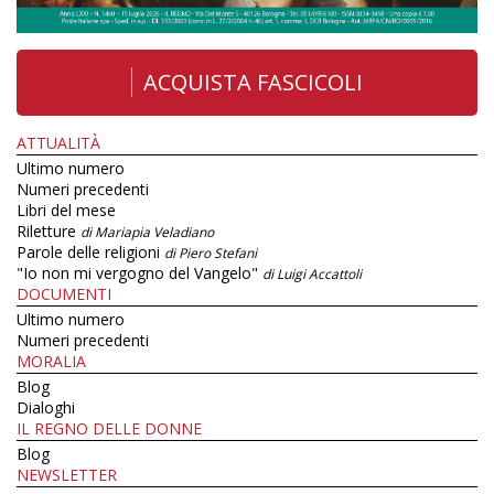
ACQUISTA FASCICOLI
ATTUALITÀ
Ultimo numero
Numeri precedenti
Libri del mese
Riletture
di Mariapia Veladiano
Parole delle religioni
di Piero Stefani
"Io non mi vergogno del Vangelo"
di Luigi Accattoli
DOCUMENTI
Ultimo numero
Numeri precedenti
MORALIA
Blog
Dialoghi
IL REGNO DELLE DONNE
Blog
NEWSLETTER