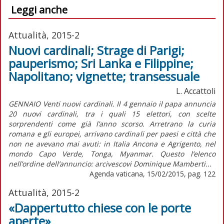
Leggi anche
Attualità, 2015-2
Nuovi cardinali; Strage di Parigi;
pauperismo; Sri Lanka e Filippine;
Napolitano; vignette; transessuale
L. Accattoli
GENNAIO Venti nuovi cardinali. Il 4 gennaio il papa annuncia
20 nuovi cardinali, tra i quali 15 elettori, con scelte
sorprendenti come già l’anno scorso. Arretrano la curia
romana e gli europei, arrivano cardinali per paesi e città che
non ne avevano mai avuti: in Italia Ancona e Agrigento, nel
mondo Capo Verde, Tonga, Myanmar. Questo l’elenco
nell’ordine dell’annuncio: arcivescovi Dominique Mamberti...
Agenda vaticana, 15/02/2015, pag. 122
Attualità, 2015-2
«Dappertutto chiese con le porte
aperte»