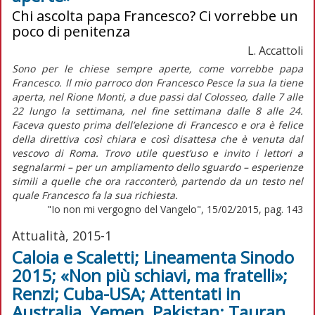
Chi ascolta papa Francesco? Ci vorrebbe un
poco di penitenza
L. Accattoli
Sono per le chiese sempre aperte, come vorrebbe papa
Francesco. Il mio parroco don Francesco Pesce la sua la tiene
aperta, nel Rione Monti, a due passi dal Colosseo, dalle 7 alle
22 lungo la settimana, nel fine settimana dalle 8 alle 24.
Faceva questo prima dell’elezione di Francesco e ora è felice
della direttiva così chiara e così disattesa che è venuta dal
vescovo di Roma. Trovo utile quest’uso e invito i lettori a
segnalarmi – per un ampliamento dello sguardo – esperienze
simili a quelle che ora racconterò, partendo da un testo nel
quale Francesco fa la sua richiesta.
"Io non mi vergogno del Vangelo", 15/02/2015, pag. 143
Attualità, 2015-1
Caloia e Scaletti; Lineamenta Sinodo
2015; «Non più schiavi, ma fratelli»;
Renzi; Cuba-USA; Attentati in
Australia, Yemen, Pakistan; Tauran