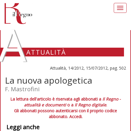
Toggl
navig
A
ATTUALITÀ
Attualità, 14/2012, 15/07/2012, pag. 502
La nuova apologetica
F. Mastrofini
La lettura dell'articolo è riservata agli abbonati a
Il Regno -
attualità e documenti
o a
Il Regno digitale
.
Gli abbonati possono autenticarsi con il proprio codice
abbonato.
Accedi.
Leggi anche