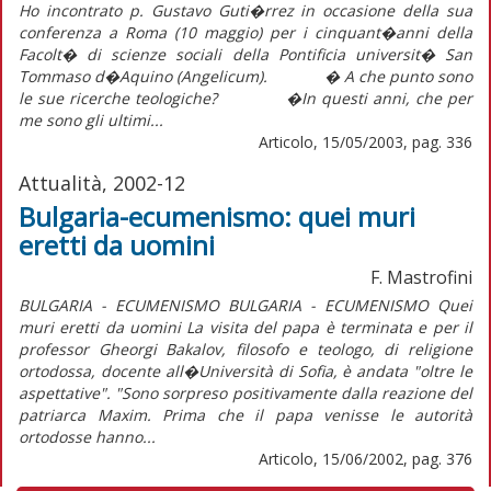
Ho incontrato p. Gustavo Guti�rrez in occasione della sua
conferenza a Roma (10 maggio) per i cinquant�anni della
Facolt� di scienze sociali della Pontificia universit� San
Tommaso d�Aquino (Angelicum). � A che punto sono
le sue ricerche teologiche? �In questi anni, che per
me sono gli ultimi...
Articolo, 15/05/2003, pag. 336
Attualità, 2002-12
Bulgaria-ecumenismo: quei muri
eretti da uomini
F. Mastrofini
BULGARIA - ECUMENISMO BULGARIA - ECUMENISMO Quei
muri eretti da uomini La visita del papa è terminata e per il
professor Gheorgi Bakalov, filosofo e teologo, di religione
ortodossa, docente all�Università di Sofia, è andata "oltre le
aspettative". "Sono sorpreso positivamente dalla reazione del
patriarca Maxim. Prima che il papa venisse le autorità
ortodosse hanno...
Articolo, 15/06/2002, pag. 376