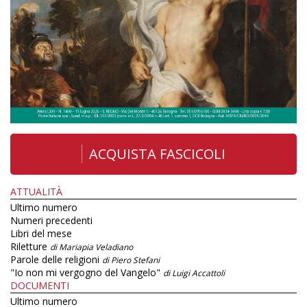
ACQUISTA FASCICOLI
ATTUALITÀ
Ultimo numero
Numeri precedenti
Libri del mese
Riletture
di Mariapia Veladiano
Parole delle religioni
di Piero Stefani
"Io non mi vergogno del Vangelo"
di Luigi Accattoli
DOCUMENTI
Ultimo numero