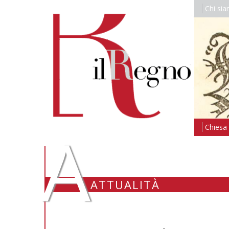
Chi si
A
Chiesa i
ATTUALITÀ