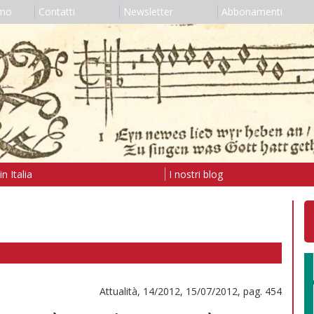
amo
Contatti
Newsletter
Abbonamenti
n Italia
I nostri blog
Attualità, 14/2012, 15/07/2012, pag. 454