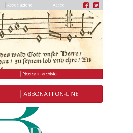
Associazione
Accedi
Ricerca in archivio
ABBONATI ON-LINE