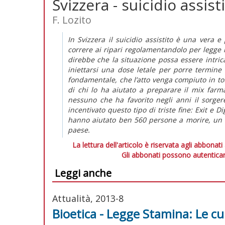
Svizzera - suicidio assist
F. Lozito
In Svizzera il suicidio assistito è una vera 
correre ai ripari regolamentandolo per legge i
direbbe che la situazione possa essere intrica
iniettarsi una dose letale per porre termine a
fondamentale, che l’atto venga compiuto in tot
di chi lo ha aiutato a preparare il mix farma
nessuno che ha favorito negli anni il sorge
incentivato questo tipo di triste fine: Exit e 
hanno aiutato ben 560 persone a morire, un 
paese.
La lettura dell'articolo è riservata agli abbonati
Gli abbonati possono autenticar
Leggi anche
Attualità, 2013-8
Bioetica - Legge Stamina: Le cu