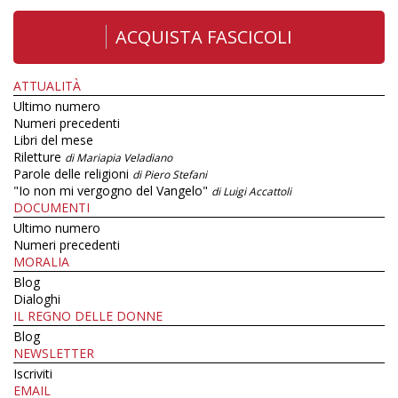
ACQUISTA FASCICOLI
ATTUALITÀ
Ultimo numero
Numeri precedenti
Libri del mese
Riletture
di Mariapia Veladiano
Parole delle religioni
di Piero Stefani
"Io non mi vergogno del Vangelo"
di Luigi Accattoli
DOCUMENTI
Ultimo numero
Numeri precedenti
MORALIA
Blog
Dialoghi
IL REGNO DELLE DONNE
Blog
NEWSLETTER
Iscriviti
EMAIL