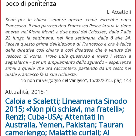
poco di penitenza
L. Accattoli
Sono per le chiese sempre aperte, come vorrebbe papa
Francesco. Il mio parroco don Francesco Pesce la sua la tiene
aperta, nel Rione Monti, a due passi dal Colosseo, dalle 7 alle
22 lungo la settimana, nel fine settimana dalle 8 alle 24.
Faceva questo prima dell’elezione di Francesco e ora è felice
della direttiva così chiara e così disattesa che è venuta dal
vescovo di Roma. Trovo utile quest’uso e invito i lettori a
segnalarmi – per un ampliamento dello sguardo – esperienze
simili a quelle che ora racconterò, partendo da un testo nel
quale Francesco fa la sua richiesta.
"Io non mi vergogno del Vangelo", 15/02/2015, pag. 143
Attualità, 2015-1
Caloia e Scaletti; Lineamenta Sinodo
2015; «Non più schiavi, ma fratelli»;
Renzi; Cuba-USA; Attentati in
Australia, Yemen, Pakistan; Tauran
camerlengo; Malattie curiali; Ai