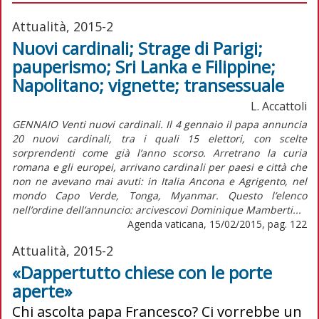
Attualità, 2015-2
Nuovi cardinali; Strage di Parigi;
pauperismo; Sri Lanka e Filippine;
Napolitano; vignette; transessuale
L. Accattoli
GENNAIO Venti nuovi cardinali. Il 4 gennaio il papa annuncia
20 nuovi cardinali, tra i quali 15 elettori, con scelte
sorprendenti come già l’anno scorso. Arretrano la curia
romana e gli europei, arrivano cardinali per paesi e città che
non ne avevano mai avuti: in Italia Ancona e Agrigento, nel
mondo Capo Verde, Tonga, Myanmar. Questo l’elenco
nell’ordine dell’annuncio: arcivescovi Dominique Mamberti...
Agenda vaticana, 15/02/2015, pag. 122
Attualità, 2015-2
«Dappertutto chiese con le porte
aperte»
Chi ascolta papa Francesco? Ci vorrebbe un