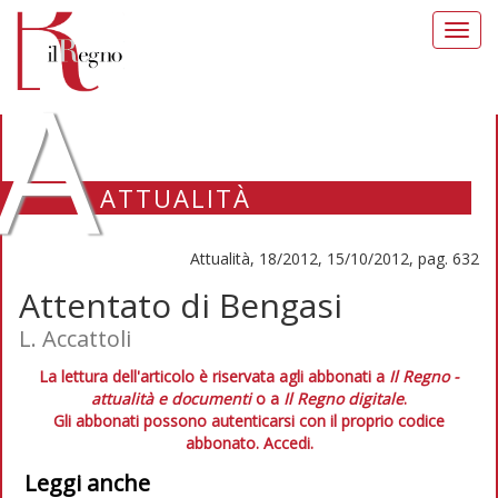
Toggl
navig
A
ATTUALITÀ
Attualità, 18/2012, 15/10/2012, pag. 632
Attentato di Bengasi
L. Accattoli
La lettura dell'articolo è riservata agli abbonati a
Il Regno -
attualità e documenti
o a
Il Regno digitale
.
Gli abbonati possono autenticarsi con il proprio codice
abbonato.
Accedi.
Leggi anche