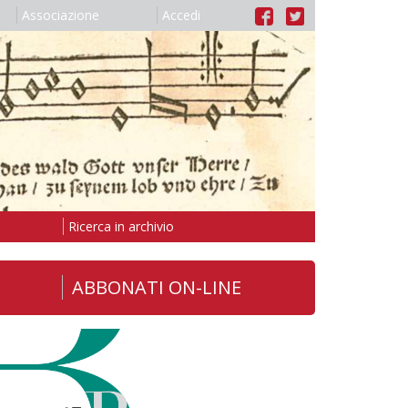
Associazione
Accedi
Ricerca in archivio
ABBONATI ON-LINE