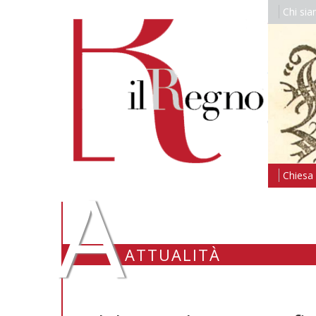
Chi si
A
Chiesa i
ATTUALITÀ