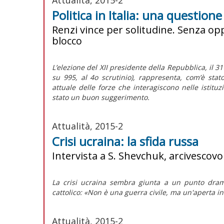
Politica in Italia: una question
Renzi vince per solitudine. Senza opp
blocco
L’elezione del XII presidente della Repubblica, il 3
su 995, al 4o scrutinio), rappresenta, com’è stat
attuale delle forze che interagiscono nelle istitu
stato un buon suggerimento.
Attualità, 2015-2
Crisi ucraina: la sfida russa
Intervista a S. Shevchuk, arcivescov
La crisi ucraina sembra giunta a un punto dramm
cattolico: «Non è una guerra civile, ma un'aperta i
Attualità, 2015-2