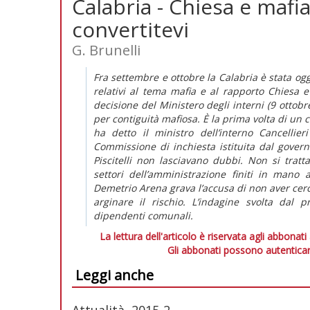
Calabria - Chiesa e mafia
convertitevi
G. Brunelli
Fra settembre e ottobre la Calabria è stata og
relativi al tema mafia e al rapporto Chiesa e
decisione del Ministero degli interni (9 ottobr
per contiguità mafiosa. È la prima volta di un 
ha detto il ministro dell’interno Cancellieri
Commissione di inchiesta istituita dal govern
Piscitelli non lasciavano dubbi. Non si tratta
settori dell’amministrazione finiti in mano 
Demetrio Arena grava l’accusa di non aver cer
arginare il rischio. L’indagine svolta dal pr
dipendenti comunali.
La lettura dell'articolo è riservata agli abbonati
Gli abbonati possono autenticar
Leggi anche
Attualità, 2015-2