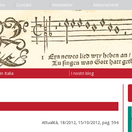
amo
Contatti
Newsletter
Abbonamenti
n Italia
I nostri blog
Attualità, 18/2012, 15/10/2012, pag. 594