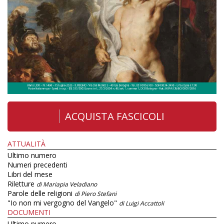
ACQUISTA FASCICOLI
ATTUALITÀ
Ultimo numero
Numeri precedenti
Libri del mese
Riletture
di Mariapia Veladiano
Parole delle religioni
di Piero Stefani
"Io non mi vergogno del Vangelo"
di Luigi Accattoli
DOCUMENTI
Ultimo numero