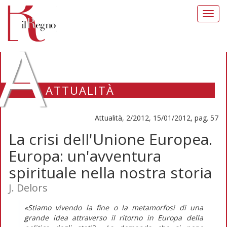
Toggl
navig
A
ATTUALITÀ
Attualità, 2/2012, 15/01/2012, pag. 57
La crisi dell'Unione Europea.
Europa: un'avventura
spirituale nella nostra storia
J. Delors
«Stiamo vivendo la fine o la metamorfosi di una
grande idea attraverso il ritorno in Europa della