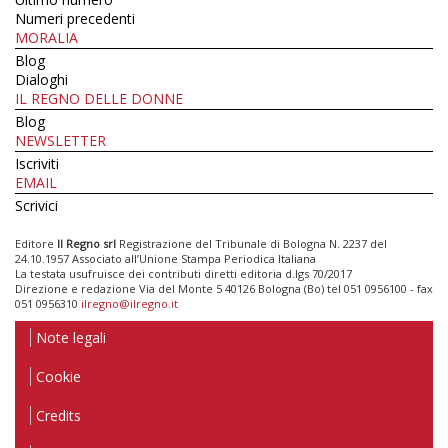
Numeri precedenti
MORALIA
Blog
Dialoghi
IL REGNO DELLE DONNE
Blog
NEWSLETTER
Iscriviti
EMAIL
Scrivici
Editore
Il Regno srl
Registrazione del Tribunale di Bologna N. 2237 del
24.10.1957 Associato all’Unione Stampa Periodica Italiana
La testata usufruisce dei contributi diretti editoria d.lgs 70/2017
Direzione e redazione Via del Monte 5 40126 Bologna (Bo) tel 051 0956100 - fax
051 0956310
ilregno@ilregno.it
Note legali
Cookie
Credits