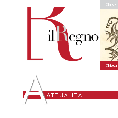
Chi si
A
Chiesa i
ATTUALITÀ