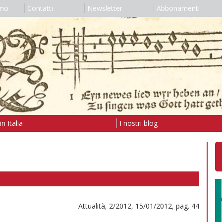
amo
Contatti
Newsletter
Abbonamenti
n Italia
I nostri blog
Attualità, 2/2012, 15/01/2012, pag. 44