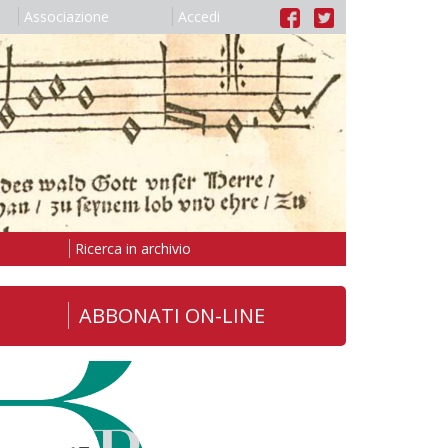
Associazione
Accedi
Ricerca in archivio
ABBONATI ON-LINE