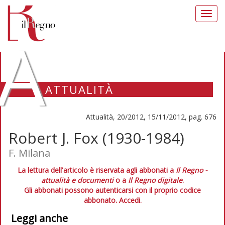
Toggl
navig
A
ATTUALITÀ
Attualità, 20/2012, 15/11/2012, pag. 676
Robert J. Fox (1930-1984)
F. Milana
La lettura dell'articolo è riservata agli abbonati a
Il Regno -
attualità e documenti
o a
Il Regno digitale
.
Gli abbonati possono autenticarsi con il proprio codice
abbonato.
Accedi.
Leggi anche