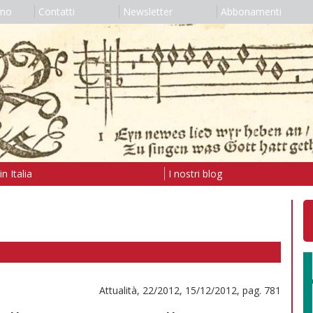
amo
Contatti
Newsletter
Abbonamenti
n Italia
I nostri blog
Attualità, 22/2012, 15/12/2012, pag. 781