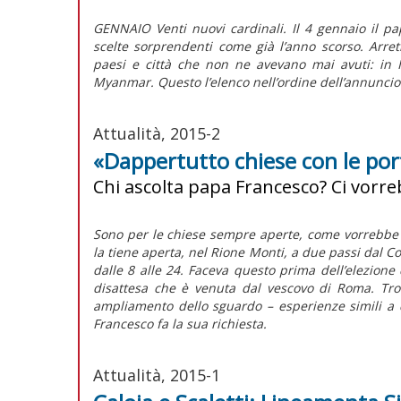
GENNAIO Venti nuovi cardinali. Il 4 gennaio il pap
scelte sorprendenti come già l’anno scorso. Arret
paesi e città che non ne avevano mai avuti: in 
Myanmar. Questo l’elenco nell’ordine dell’annuncio
Attualità, 2015-2
«Dappertutto chiese con le por
Chi ascolta papa Francesco? Ci vorr
Sono per le chiese sempre aperte, come vorrebbe 
la tiene aperta, nel Rione Monti, a due passi dal Co
dalle 8 alle 24. Faceva questo prima dell’elezione d
disattesa che è venuta dal vescovo di Roma. Trov
ampliamento dello sguardo – esperienze simili a 
Francesco fa la sua richiesta.
Attualità, 2015-1