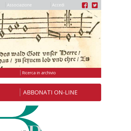
Associazione
Accedi
Ricerca in archivio
ABBONATI ON-LINE