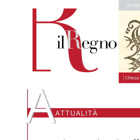
Chi si
A
Chiesa i
ATTUALITÀ