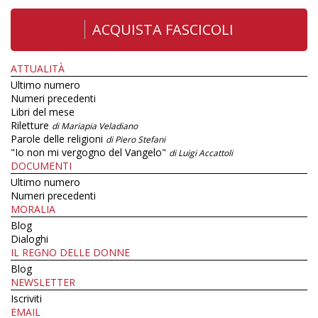
ACQUISTA FASCICOLI
ATTUALITÀ
Ultimo numero
Numeri precedenti
Libri del mese
Riletture
di Mariapia Veladiano
Parole delle religioni
di Piero Stefani
"Io non mi vergogno del Vangelo"
di Luigi Accattoli
DOCUMENTI
Ultimo numero
Numeri precedenti
MORALIA
Blog
Dialoghi
IL REGNO DELLE DONNE
Blog
NEWSLETTER
Iscriviti
EMAIL