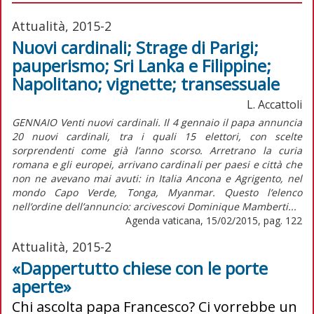
Attualità, 2015-2
Nuovi cardinali; Strage di Parigi;
pauperismo; Sri Lanka e Filippine;
Napolitano; vignette; transessuale
L. Accattoli
GENNAIO Venti nuovi cardinali. Il 4 gennaio il papa annuncia
20 nuovi cardinali, tra i quali 15 elettori, con scelte
sorprendenti come già l’anno scorso. Arretrano la curia
romana e gli europei, arrivano cardinali per paesi e città che
non ne avevano mai avuti: in Italia Ancona e Agrigento, nel
mondo Capo Verde, Tonga, Myanmar. Questo l’elenco
nell’ordine dell’annuncio: arcivescovi Dominique Mamberti...
Agenda vaticana, 15/02/2015, pag. 122
Attualità, 2015-2
«Dappertutto chiese con le porte
aperte»
Chi ascolta papa Francesco? Ci vorrebbe un