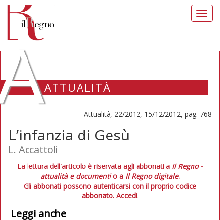
Toggl
navig
A
ATTUALITÀ
Attualità, 22/2012, 15/12/2012, pag. 768
L’infanzia di Gesù
L. Accattoli
La lettura dell'articolo è riservata agli abbonati a
Il Regno -
attualità e documenti
o a
Il Regno digitale
.
Gli abbonati possono autenticarsi con il proprio codice
abbonato.
Accedi.
Leggi anche