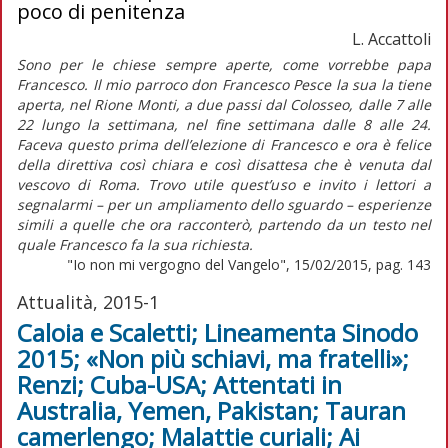
poco di penitenza
L. Accattoli
Sono per le chiese sempre aperte, come vorrebbe papa
Francesco. Il mio parroco don Francesco Pesce la sua la tiene
aperta, nel Rione Monti, a due passi dal Colosseo, dalle 7 alle
22 lungo la settimana, nel fine settimana dalle 8 alle 24.
Faceva questo prima dell’elezione di Francesco e ora è felice
della direttiva così chiara e così disattesa che è venuta dal
vescovo di Roma. Trovo utile quest’uso e invito i lettori a
segnalarmi – per un ampliamento dello sguardo – esperienze
simili a quelle che ora racconterò, partendo da un testo nel
quale Francesco fa la sua richiesta.
"Io non mi vergogno del Vangelo", 15/02/2015, pag. 143
Attualità, 2015-1
Caloia e Scaletti; Lineamenta Sinodo
2015; «Non più schiavi, ma fratelli»;
Renzi; Cuba-USA; Attentati in
Australia, Yemen, Pakistan; Tauran
camerlengo; Malattie curiali; Ai