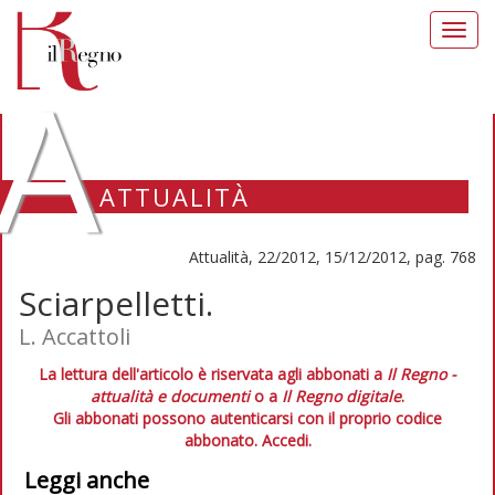
Toggl
navig
A
ATTUALITÀ
Attualità, 22/2012, 15/12/2012, pag. 768
Sciarpelletti.
L. Accattoli
La lettura dell'articolo è riservata agli abbonati a
Il Regno -
attualità e documenti
o a
Il Regno digitale
.
Gli abbonati possono autenticarsi con il proprio codice
abbonato.
Accedi.
Leggi anche