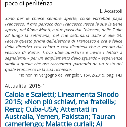
poco di penitenza
L. Accattoli
Sono per le chiese sempre aperte, come vorrebbe papa
Francesco. Il mio parroco don Francesco Pesce la sua la tiene
aperta, nel Rione Monti, a due passi dal Colosseo, dalle 7 alle
22 lungo la settimana, nel fine settimana dalle 8 alle 24.
Faceva questo prima dell’elezione di Francesco e ora è felice
della direttiva così chiara e così disattesa che è venuta dal
vescovo di Roma. Trovo utile quest’uso e invito i lettori a
segnalarmi – per un ampliamento dello sguardo – esperienze
simili a quelle che ora racconterò, partendo da un testo nel
quale Francesco fa la sua richiesta.
"Io non mi vergogno del Vangelo", 15/02/2015, pag. 143
Attualità, 2015-1
Caloia e Scaletti; Lineamenta Sinodo
2015; «Non più schiavi, ma fratelli»;
Renzi; Cuba-USA; Attentati in
Australia, Yemen, Pakistan; Tauran
camerlengo; Malattie curiali; Ai