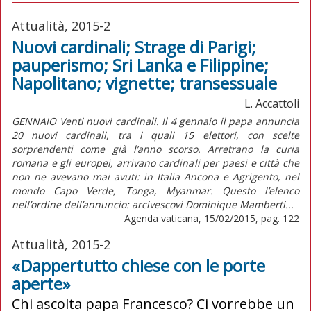
Attualità, 2015-2
Nuovi cardinali; Strage di Parigi;
pauperismo; Sri Lanka e Filippine;
Napolitano; vignette; transessuale
L. Accattoli
GENNAIO Venti nuovi cardinali. Il 4 gennaio il papa annuncia
20 nuovi cardinali, tra i quali 15 elettori, con scelte
sorprendenti come già l’anno scorso. Arretrano la curia
romana e gli europei, arrivano cardinali per paesi e città che
non ne avevano mai avuti: in Italia Ancona e Agrigento, nel
mondo Capo Verde, Tonga, Myanmar. Questo l’elenco
nell’ordine dell’annuncio: arcivescovi Dominique Mamberti...
Agenda vaticana, 15/02/2015, pag. 122
Attualità, 2015-2
«Dappertutto chiese con le porte
aperte»
Chi ascolta papa Francesco? Ci vorrebbe un