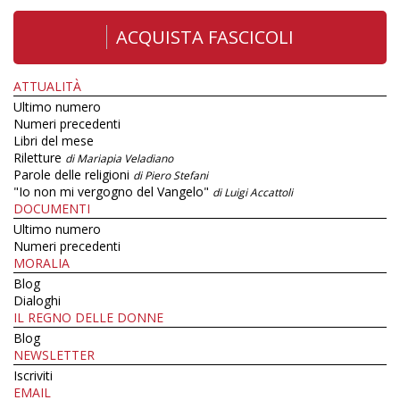
ACQUISTA FASCICOLI
ATTUALITÀ
Ultimo numero
Numeri precedenti
Libri del mese
Riletture
di Mariapia Veladiano
Parole delle religioni
di Piero Stefani
"Io non mi vergogno del Vangelo"
di Luigi Accattoli
DOCUMENTI
Ultimo numero
Numeri precedenti
MORALIA
Blog
Dialoghi
IL REGNO DELLE DONNE
Blog
NEWSLETTER
Iscriviti
EMAIL