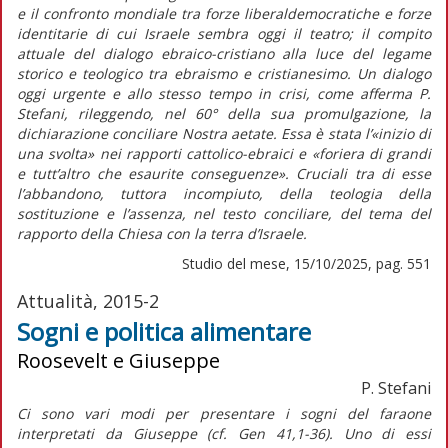
e il confronto mondiale tra forze liberaldemocratiche e forze
identitarie di cui Israele sembra oggi il teatro; il compito
attuale del dialogo ebraico-cristiano alla luce del legame
storico e teologico tra ebraismo e cristianesimo. Un dialogo
oggi urgente e allo stesso tempo in crisi, come afferma P.
Stefani, rileggendo, nel 60° della sua promulgazione, la
dichiarazione conciliare
Nostra aetate
. Essa è stata l’«inizio di
una svolta» nei rapporti cattolico-ebraici e «foriera di grandi
e tutt’altro che esaurite conseguenze». Cruciali tra di esse
l’abbandono, tuttora incompiuto, della teologia della
sostituzione e l’assenza, nel testo conciliare, del tema del
rapporto della Chiesa con la terra d’Israele.
Studio del mese, 15/10/2025, pag. 551
Attualità, 2015-2
Sogni e politica alimentare
Roosevelt e Giuseppe
P. Stefani
Ci sono vari modi per presentare i sogni del faraone
interpretati da Giuseppe (cf. Gen 41,1-36). Uno di essi