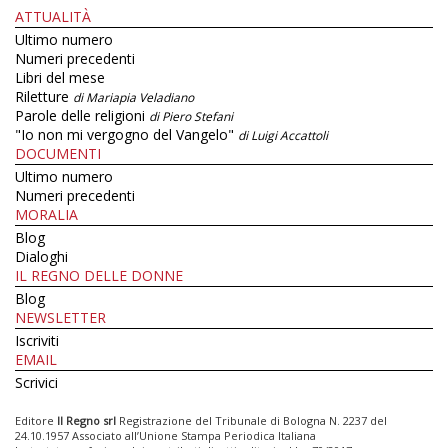
ATTUALITÀ
Ultimo numero
Numeri precedenti
Libri del mese
Riletture
di Mariapia Veladiano
Parole delle religioni
di Piero Stefani
"Io non mi vergogno del Vangelo"
di Luigi Accattoli
DOCUMENTI
Ultimo numero
Numeri precedenti
MORALIA
Blog
Dialoghi
IL REGNO DELLE DONNE
Blog
NEWSLETTER
Iscriviti
EMAIL
Scrivici
Editore
Il Regno srl
Registrazione del Tribunale di Bologna N. 2237 del
24.10.1957 Associato all’Unione Stampa Periodica Italiana