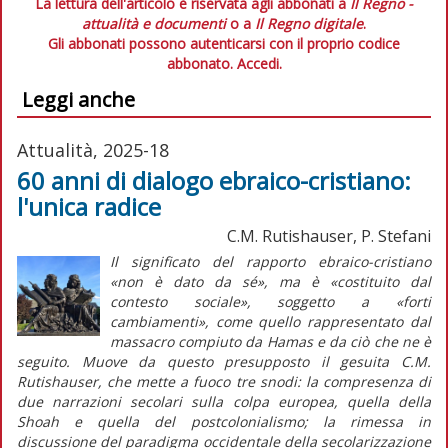
La lettura dell'articolo è riservata agli abbonati a
Il Regno -
attualità e documenti
o a
Il Regno digitale
.
Gli abbonati possono autenticarsi con il proprio codice
abbonato.
Accedi.
Leggi anche
Attualità, 2025-18
60 anni di dialogo ebraico-cristiano:
l'unica radice
C.M. Rutishauser, P. Stefani
Il significato del rapporto ebraico-cristiano
«non è dato da sé», ma è «costituito dal
contesto sociale», soggetto a «forti
cambiamenti», come quello rappresentato dal
massacro compiuto da Hamas e da ciò che ne è
seguito. Muove da questo presupposto il gesuita C.M.
Rutishauser, che mette a fuoco tre snodi: la compresenza di
due narrazioni secolari sulla colpa europea, quella della
Shoah
e quella del postcolonialismo; la rimessa in
discussione del paradigma occidentale della secolarizzazione