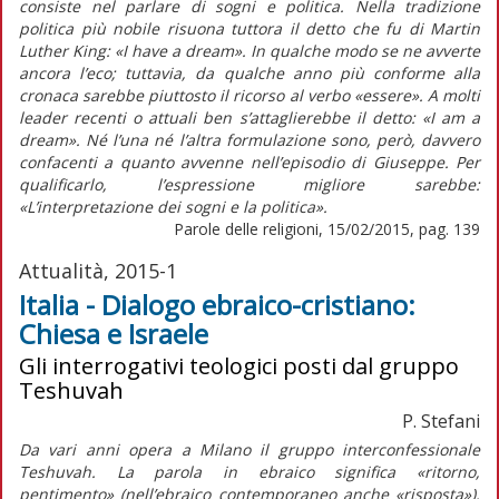
consiste nel parlare di sogni e politica. Nella tradizione
politica più nobile risuona tuttora il detto che fu di Martin
Luther King: «I have a dream». In qualche modo se ne avverte
ancora l’eco; tuttavia, da qualche anno più conforme alla
cronaca sarebbe piuttosto il ricorso al verbo «essere». A molti
leader recenti o attuali ben s’attaglierebbe il detto: «I am a
dream». Né l’una né l’altra formulazione sono, però, davvero
confacenti a quanto avvenne nell’episodio di Giuseppe. Per
qualificarlo, l’espressione migliore sarebbe:
«L’interpretazione dei sogni e la politica».
Parole delle religioni, 15/02/2015, pag. 139
Attualità, 2015-1
Italia - Dialogo ebraico-cristiano:
Chiesa e Israele
Gli interrogativi teologici posti dal gruppo
Teshuvah
P. Stefani
Da vari anni opera a Milano il gruppo interconfessionale
Teshuvah. La parola in ebraico significa «ritorno,
pentimento» (nell’ebraico contemporaneo anche «risposta»).