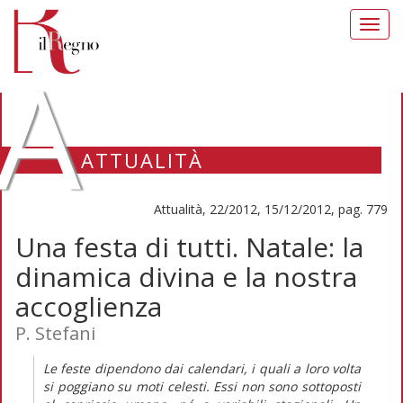
Toggl
navig
A
ATTUALITÀ
Attualità, 22/2012, 15/12/2012, pag. 779
Una festa di tutti. Natale: la
dinamica divina e la nostra
accoglienza
P. Stefani
Le feste dipendono dai calendari, i quali a loro volta
si poggiano su moti celesti. Essi non sono sottoposti