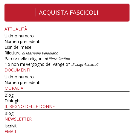
ACQUISTA FASCICOLI
ATTUALITÀ
Ultimo numero
Numeri precedenti
Libri del mese
Riletture
di Mariapia Veladiano
Parole delle religioni
di Piero Stefani
"Io non mi vergogno del Vangelo"
di Luigi Accattoli
DOCUMENTI
Ultimo numero
Numeri precedenti
MORALIA
Blog
Dialoghi
IL REGNO DELLE DONNE
Blog
NEWSLETTER
Iscriviti
EMAIL