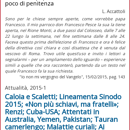
poco di penitenza
L. Accattoli
Sono per le chiese sempre aperte, come vorrebbe papa
Francesco. Il mio parroco don Francesco Pesce la sua la tiene
aperta, nel Rione Monti, a due passi dal Colosseo, dalle 7 alle
22 lungo la settimana, nel fine settimana dalle 8 alle 24.
Faceva questo prima dell’elezione di Francesco e ora è felice
della direttiva così chiara e così disattesa che è venuta dal
vescovo di Roma. Trovo utile quest’uso e invito i lettori a
segnalarmi – per un ampliamento dello sguardo – esperienze
simili a quelle che ora racconterò, partendo da un testo nel
quale Francesco fa la sua richiesta.
"Io non mi vergogno del Vangelo", 15/02/2015, pag. 143
Attualità, 2015-1
Caloia e Scaletti; Lineamenta Sinodo
2015; «Non più schiavi, ma fratelli»;
Renzi; Cuba-USA; Attentati in
Australia, Yemen, Pakistan; Tauran
camerlengo; Malattie curiali; Ai