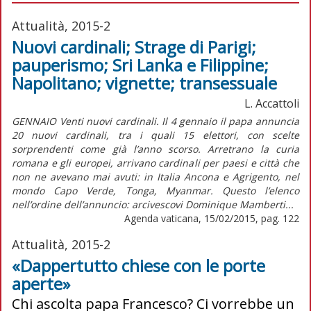
Attualità, 2015-2
Nuovi cardinali; Strage di Parigi;
pauperismo; Sri Lanka e Filippine;
Napolitano; vignette; transessuale
L. Accattoli
GENNAIO Venti nuovi cardinali. Il 4 gennaio il papa annuncia
20 nuovi cardinali, tra i quali 15 elettori, con scelte
sorprendenti come già l’anno scorso. Arretrano la curia
romana e gli europei, arrivano cardinali per paesi e città che
non ne avevano mai avuti: in Italia Ancona e Agrigento, nel
mondo Capo Verde, Tonga, Myanmar. Questo l’elenco
nell’ordine dell’annuncio: arcivescovi Dominique Mamberti...
Agenda vaticana, 15/02/2015, pag. 122
Attualità, 2015-2
«Dappertutto chiese con le porte
aperte»
Chi ascolta papa Francesco? Ci vorrebbe un