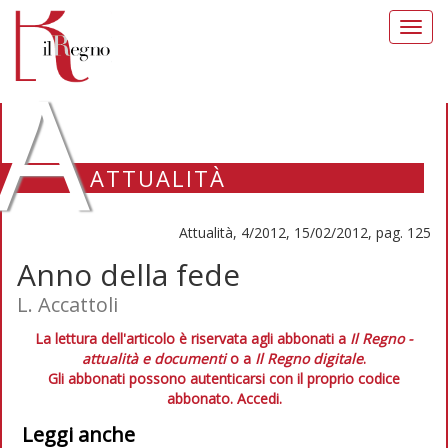
Toggl
navig
A
ATTUALITÀ
Attualità, 4/2012, 15/02/2012, pag. 125
Anno della fede
L. Accattoli
La lettura dell'articolo è riservata agli abbonati a
Il Regno -
attualità e documenti
o a
Il Regno digitale
.
Gli abbonati possono autenticarsi con il proprio codice
abbonato.
Accedi.
Leggi anche