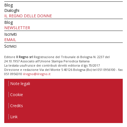
Blog
Dialoghi
IL REGNO DELLE DONNE
Blog
NEWSLETTER
Iscriviti
EMAIL
Scrivici
Editore
Il Regno srl
Registrazione del Tribunale di Bologna N. 2237 del
24.10.1957 Associato all’Unione Stampa Periodica Italiana
La testata usufruisce dei contributi diretti editoria d.lgs 70/2017
Direzione e redazione Via del Monte 5 40126 Bologna (Bo) tel 051 0956100 - fax
051 0956310
ilregno@ilregno.it
Note legali
Cookie
Credits
Link