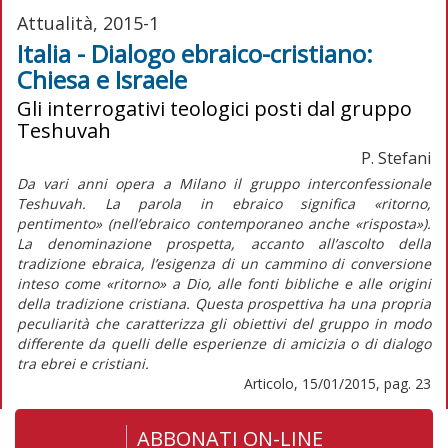
Attualità, 2015-1
Italia - Dialogo ebraico-cristiano:
Chiesa e Israele
Gli interrogativi teologici posti dal gruppo
Teshuvah
P. Stefani
Da vari anni opera a Milano il gruppo interconfessionale
Teshuvah. La parola in ebraico significa «ritorno,
pentimento» (nell’ebraico contemporaneo anche «risposta»).
La denominazione prospetta, accanto all’ascolto della
tradizione ebraica, l’esigenza di un cammino di conversione
inteso come «ritorno» a Dio, alle fonti bibliche e alle origini
della tradizione cristiana. Questa prospettiva ha una propria
peculiarità che caratterizza gli obiettivi del gruppo in modo
differente da quelli delle esperienze di amicizia o di dialogo
tra ebrei e cristiani.
Articolo, 15/01/2015, pag. 23
ABBONATI ON-LINE