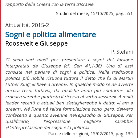
rapporto della Chiesa con la terra d’Israele.
Studio del mese, 15/10/2025, pag. 551
Attualità, 2015-2
Sogni e politica alimentare
Roosevelt e Giuseppe
P. Stefani
Ci sono vari modi per presentare i sogni del faraone
interpretati da Giuseppe (cf. Gen 41,1-36). Uno di essi
consiste nel parlare di sogni e politica. Nella tradizione
politica più nobile risuona tuttora il detto che fu di Martin
Luther King: «I have a dream». In qualche modo se ne avverte
ancora l’eco; tuttavia, da qualche anno più conforme alla
cronaca sarebbe piuttosto il ricorso al verbo «essere». A molti
leader recenti o attuali ben s’attaglierebbe il detto: «I am a
dream». Né l’una né l’altra formulazione sono, però, davvero
confacenti a quanto avvenne nell’episodio di Giuseppe. Per
qualificarlo, l’espressione migliore sarebbe:
«L’interpretazione dei sogni e la politica».
Parole delle religioni, 15/02/2015, pag. 139