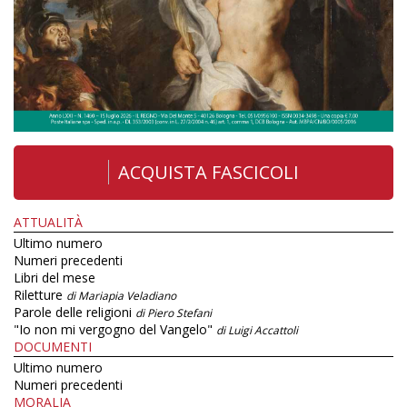
ACQUISTA FASCICOLI
ATTUALITÀ
Ultimo numero
Numeri precedenti
Libri del mese
Riletture
di Mariapia Veladiano
Parole delle religioni
di Piero Stefani
"Io non mi vergogno del Vangelo"
di Luigi Accattoli
DOCUMENTI
Ultimo numero
Numeri precedenti
MORALIA