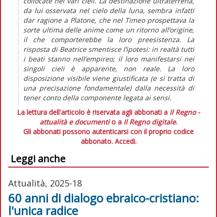
collocate nei vari cieli. La destinazione ultraterrena,
da lui osservata nel cielo della luna, sembra infatti
dar ragione a Platone, che nel Timeo prospettava la
sorte ultima delle anime come un ritorno all’origine,
il che comporterebbe la loro preesistenza. La
risposta di Beatrice smentisce l’ipotesi: in realtà tutti
i beati stanno nell’empireo; il loro manifestarsi nei
singoli cieli è apparente, non reale. La loro
disposizione visibile viene giustificata (e si tratta di
una precisazione fondamentale) dalla necessità di
tener conto della componente legata ai sensi.
La lettura dell'articolo è riservata agli abbonati a
Il Regno -
attualità e documenti
o a
Il Regno digitale
.
Gli abbonati possono autenticarsi con il proprio codice
abbonato.
Accedi.
Leggi anche
Attualità, 2025-18
60 anni di dialogo ebraico-cristiano:
l'unica radice