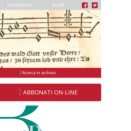
Associazione
Accedi
Ricerca in archivio
ABBONATI ON-LINE