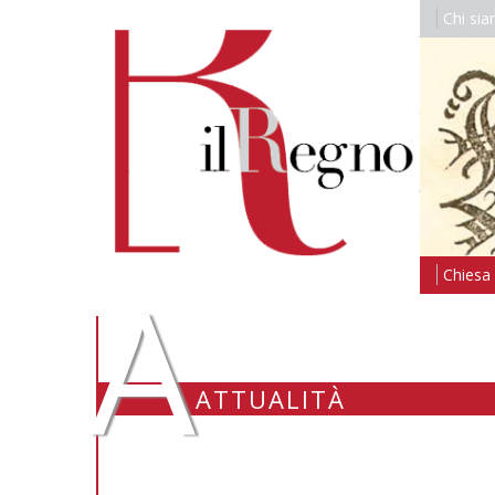
Chi si
A
Chiesa i
ATTUALITÀ