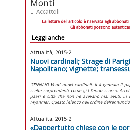
Monti
L. Accattoli
La lettura dell'articolo è riservata agli abbonati
Gli abbonati possono autenticar
Leggi anche
Attualità, 2015-2
Nuovi cardinali; Strage di Parig
Napolitano; vignette; transess
GENNAIO Venti nuovi cardinali. Il 4 gennaio il pap
scelte sorprendenti come già l’anno scorso. Arret
paesi e città che non ne avevano mai avuti: in 
Myanmar. Questo l’elenco nell’ordine dell’annuncio
Attualità, 2015-2
«Dappertutto chiese con le por