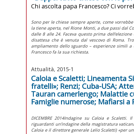
Chi ascolta papa Francesco? Ci vorr
Sono per le chiese sempre aperte, come vorrebbe 
la tiene aperta, nel Rione Monti, a due passi dal Co
dalle 8 alle 24. Faceva questo prima dell’elezione d
disattesa che è venuta dal vescovo di Roma. Trov
ampliamento dello sguardo – esperienze simili a 
Francesco fa la sua richiesta.
Attualità, 2015-1
Caloia e Scaletti; Lineamenta 
fratelli»; Renzi; Cuba-USA; Atte
Tauran camerlengo; Malattie cur
Famiglie numerose; Mafiarsi a
DICEMBRE 2014Indagine su Caloia e Scaletti. Il
riguardanti un’indagine della magistratura vaticana
Caloia e il direttore generale Lelio Scaletti) «per 