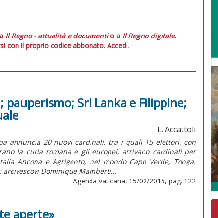
 a
Il Regno - attualità e documenti
o a
Il Regno digitale
.
si con il proprio codice abbonato.
Accedi.
i; pauperismo; Sri Lanka e Filippine;
uale
L. Accattoli
a annuncia 20 nuovi cardinali, tra i quali 15 elettori, con
rano la curia romana e gli europei, arrivano cardinali per
Italia Ancona e Agrigento, nel mondo Capo Verde, Tonga,
: arcivescovi Dominique Mamberti...
Agenda vaticana, 15/02/2015, pag. 122
te aperte»