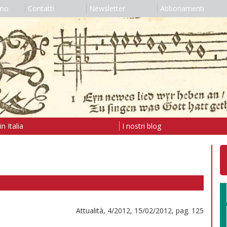
amo
Contatti
Newsletter
Abbonamenti
n Italia
I nostri blog
Attualità, 4/2012, 15/02/2012, pag. 125