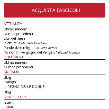
ACQUISTA FASCICOLI
ATTUALITÀ
Ultimo numero
Numeri precedenti
Libri del mese
Riletture
di Mariapia Veladiano
Parole delle religioni
di Piero Stefani
"Io non mi vergogno del Vangelo"
di Luigi Accattoli
DOCUMENTI
Ultimo numero
Numeri precedenti
MORALIA
Blog
Dialoghi
IL REGNO DELLE DONNE
Blog
NEWSLETTER
Iscriviti
EMAIL