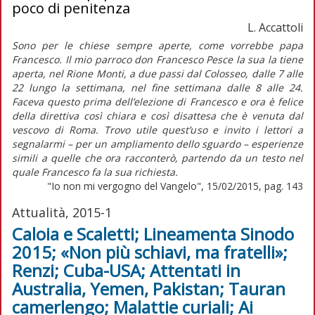
poco di penitenza
L. Accattoli
Sono per le chiese sempre aperte, come vorrebbe papa
Francesco. Il mio parroco don Francesco Pesce la sua la tiene
aperta, nel Rione Monti, a due passi dal Colosseo, dalle 7 alle
22 lungo la settimana, nel fine settimana dalle 8 alle 24.
Faceva questo prima dell’elezione di Francesco e ora è felice
della direttiva così chiara e così disattesa che è venuta dal
vescovo di Roma. Trovo utile quest’uso e invito i lettori a
segnalarmi – per un ampliamento dello sguardo – esperienze
simili a quelle che ora racconterò, partendo da un testo nel
quale Francesco fa la sua richiesta.
"Io non mi vergogno del Vangelo", 15/02/2015, pag. 143
Attualità, 2015-1
Caloia e Scaletti; Lineamenta Sinodo
2015; «Non più schiavi, ma fratelli»;
Renzi; Cuba-USA; Attentati in
Australia, Yemen, Pakistan; Tauran
camerlengo; Malattie curiali; Ai