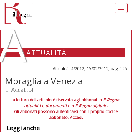
Toggl
navig
A
ATTUALITÀ
Attualità, 4/2012, 15/02/2012, pag. 125
Moraglia a Venezia
L. Accattoli
La lettura dell'articolo è riservata agli abbonati a
Il Regno -
attualità e documenti
o a
Il Regno digitale
.
Gli abbonati possono autenticarsi con il proprio codice
abbonato.
Accedi.
Leggi anche