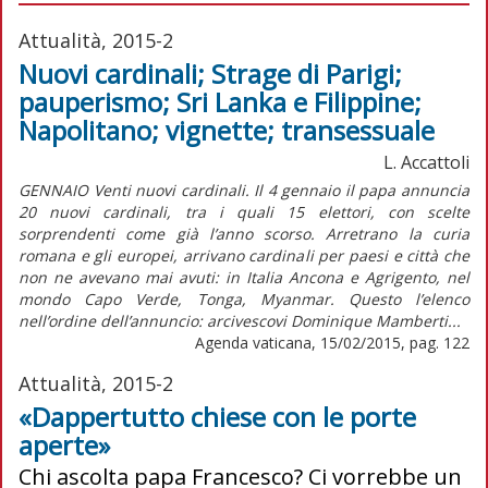
Attualità, 2015-2
Nuovi cardinali; Strage di Parigi;
pauperismo; Sri Lanka e Filippine;
Napolitano; vignette; transessuale
L. Accattoli
GENNAIO Venti nuovi cardinali. Il 4 gennaio il papa annuncia
20 nuovi cardinali, tra i quali 15 elettori, con scelte
sorprendenti come già l’anno scorso. Arretrano la curia
romana e gli europei, arrivano cardinali per paesi e città che
non ne avevano mai avuti: in Italia Ancona e Agrigento, nel
mondo Capo Verde, Tonga, Myanmar. Questo l’elenco
nell’ordine dell’annuncio: arcivescovi Dominique Mamberti...
Agenda vaticana, 15/02/2015, pag. 122
Attualità, 2015-2
«Dappertutto chiese con le porte
aperte»
Chi ascolta papa Francesco? Ci vorrebbe un