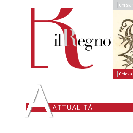
Chi si
A
Chiesa i
ATTUALITÀ