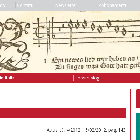
amo
Contatti
Newsletter
Abbonamenti
n Italia
I nostri blog
Attualità, 4/2012, 15/02/2012, pag. 143