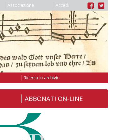
Associazione
Accedi
Ricerca in archivio
ABBONATI ON-LINE