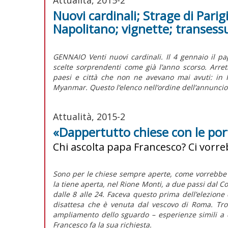
Nuovi cardinali; Strage di Parig
Napolitano; vignette; transess
GENNAIO Venti nuovi cardinali. Il 4 gennaio il pap
scelte sorprendenti come già l’anno scorso. Arret
paesi e città che non ne avevano mai avuti: in 
Myanmar. Questo l’elenco nell’ordine dell’annuncio
Attualità, 2015-2
«Dappertutto chiese con le por
Chi ascolta papa Francesco? Ci vorr
Sono per le chiese sempre aperte, come vorrebbe 
la tiene aperta, nel Rione Monti, a due passi dal Co
dalle 8 alle 24. Faceva questo prima dell’elezione d
disattesa che è venuta dal vescovo di Roma. Trov
ampliamento dello sguardo – esperienze simili a 
Francesco fa la sua richiesta.