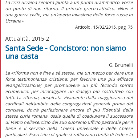
La crisi ucraina sembra giunta a un punto drammatico. Forse
un punto di non ritorno. Il primate greco-cattolico: «Non è
una guerra civile, ma un'aperta invasione delle forze russe in
Ucraina»
Articolo, 15/02/2015, pag. 75
Attualità, 2015-2
Santa Sede - Concistoro: non siamo
una casta
G. Brunelli
La «riforma non è fine a sé stessa, ma un mezzo per dare una
forte testimonianza cristiana; per favorire una più efficace
evangelizzazione; per promuovere un più fecondo spirito
ecumenico; per incoraggiare un dialogo più costruttivo con
tutti. La riforma, auspicata vivamente dalla maggioranza dei
cardinali nell’ambito delle congregazioni generali prima del
conclave, dovrà perfezionare ancora di più l’identità della
stessa curia romana, ossia quella di coadiuvare il successore
di Pietro nell’esercizio del suo supremo ufficio pastorale per il
bene e il servizio della Chiesa universale e delle Chiese
particolari. Esercizio col quale si rafforzano l’unità di fede e la