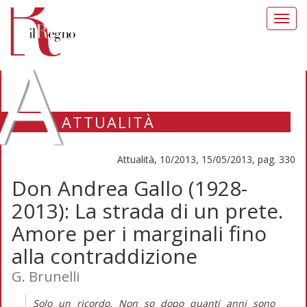
Toggl
navig
A
ATTUALITÀ
Attualità, 10/2013, 15/05/2013, pag. 330
Don Andrea Gallo (1928-
2013): La strada di un prete.
Amore per i marginali fino
alla contraddizione
G. Brunelli
Solo un ricordo. Non so dopo quanti anni sono