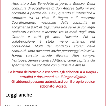
ritornato a San Benedetto al porto a Genova. Della
comunità di accoglienza di don Andrea Gallo mi ero
occupato a partire dal 1986, quando si intensificò il
rapporto tra la vista Il Regno e il nascente
Coordinamento nazionale delle comunità di
accoglienza (CNCA). Seguirono una serie di convegni
realizzati assieme e incontri tra la metà degli anni
Ottanta e tutti gli anni Novanta. Poi la
collaborazione è stata meno intensa, più
occasionale. Molti dei fondatori storici delle
comunità sono diventati anche personaggi televisivi.
Hanno cercato strade diverse. Non sempre
fruttuose. Sempre contraddittorie, come capita a chi
sperimenta. Da scrutare con curiosità e attesa.
La lettura dell'articolo è riservata agli abbonati a
Il Regno -
attualità e documenti
o a
Il Regno digitale
.
Gli abbonati possono autenticarsi con il proprio codice
abbonato.
Accedi.
Leggi anche