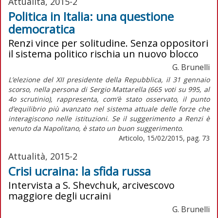
Attualità, 2015-2
Politica in Italia: una questione
democratica
Renzi vince per solitudine. Senza oppositori
il sistema politico rischia un nuovo blocco
G. Brunelli
L’elezione del XII presidente della Repubblica, il 31 gennaio
scorso, nella persona di Sergio Mattarella (665 voti su 995, al
4o scrutinio), rappresenta, com’è stato osservato, il punto
d’equilibrio più avanzato nel sistema attuale delle forze che
interagiscono nelle istituzioni. Se il suggerimento a Renzi è
venuto da Napolitano, è stato un buon suggerimento.
Articolo, 15/02/2015, pag. 73
Attualità, 2015-2
Crisi ucraina: la sfida russa
Intervista a S. Shevchuk, arcivescovo
maggiore degli ucraini
G. Brunelli