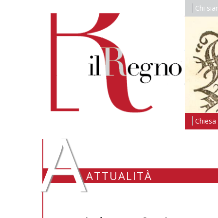
Chi si
A
Chiesa i
ATTUALITÀ