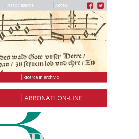
Associazione
Accedi
Ricerca in archivio
ABBONATI ON-LINE