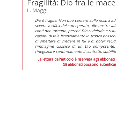
Fragilità: Dio fra le mace
L. Maggi
Dio è fragile. Non può contare sulla nostra a
severa verifica del suo operato, alle nostre va
conti non tornano, perché Dio ci delude e risul
ragioni di tale licenziamento in tronco possono
di smettere di credere in lui e di poter reci
l’immagine classica di un Dio onnipotente. 
rinegoziare continuamente il contratto stabilit
La lettura dell'articolo è riservata agli abbonati
Gli abbonati possono autenticar