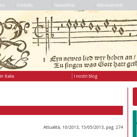
amo
Contatti
Newsletter
Abbonamenti
n Italia
I nostri blog
Attualità, 10/2013, 15/05/2013, pag. 274