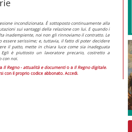
rie
desione incondizionata. È sottoposto continuamente alla
lutazioni sui vantaggi della relazione con lui. E quando i
ta inadempiente, noi non gli rinnoviamo il contratto. Le
 essere serissime; e, tuttavia, il fatto di poter decidere
dere il patto, mette in chiara luce come sia inadeguata
Egli è piuttosto un lavoratore precario, costretto a
o con noi.
 a
Il Regno - attualità e documenti
o a
Il Regno digitale
.
si con il proprio codice abbonato.
Accedi.