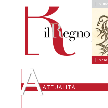
Chi si
A
Chiesa i
ATTUALITÀ