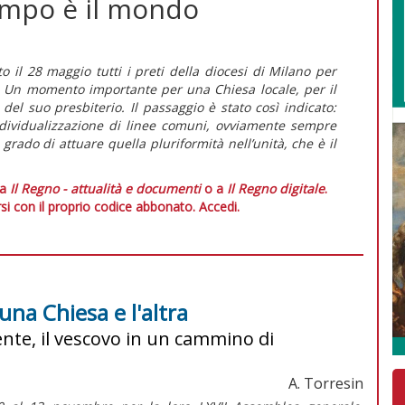
ampo è il mondo
to il 28 maggio tutti i preti della diocesi di Milano per
i. Un momento importante per una Chiesa locale, per il
el suo presbiterio. Il passaggio è stato così indicato:
’individualizzazione di linee comuni, ovviamente sempre
 grado di attuare quella pluriformità nell’unità, che è il
 a
Il Regno - attualità e documenti
o a
Il Regno digitale
.
si con il proprio codice abbonato.
Accedi.
 una Chiesa e l'altra
nte, il vescovo in un cammino di
A. Torresin