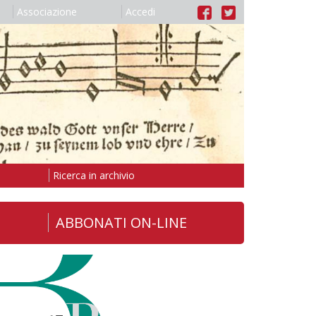
Associazione
Accedi
Ricerca in archivio
ABBONATI ON-LINE