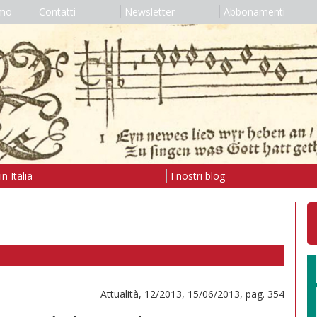
amo
Contatti
Newsletter
Abbonamenti
n Italia
I nostri blog
Attualità, 12/2013, 15/06/2013, pag. 354