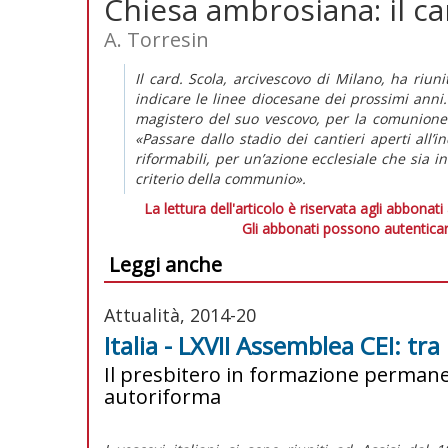
Chiesa ambrosiana: il c
A. Torresin
Il card. Scola, arcivescovo di Milano, ha riuni
indicare le linee diocesane dei prossimi ann
magistero del suo vescovo, per la comunione d
«Passare dallo stadio dei cantieri aperti all
riformabili, per un’azione ecclesiale che sia in
criterio della communio».
La lettura dell'articolo è riservata agli abbonati
Gli abbonati possono autenticar
Leggi anche
Attualità, 2014-20
Italia - LXVII Assemblea CEI: tra
Il presbitero in formazione permane
autoriforma