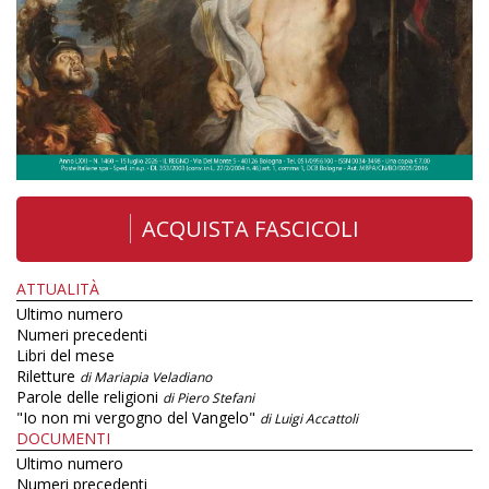
ACQUISTA FASCICOLI
ATTUALITÀ
Ultimo numero
Numeri precedenti
Libri del mese
Riletture
di Mariapia Veladiano
Parole delle religioni
di Piero Stefani
"Io non mi vergogno del Vangelo"
di Luigi Accattoli
DOCUMENTI
Ultimo numero
Numeri precedenti