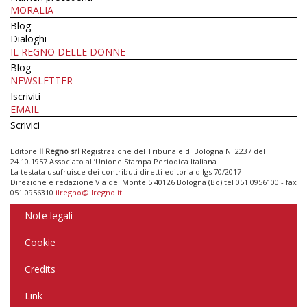
MORALIA
Blog
Dialoghi
IL REGNO DELLE DONNE
Blog
NEWSLETTER
Iscriviti
EMAIL
Scrivici
Editore
Il Regno srl
Registrazione del Tribunale di Bologna N. 2237 del
24.10.1957 Associato all’Unione Stampa Periodica Italiana
La testata usufruisce dei contributi diretti editoria d.lgs 70/2017
Direzione e redazione Via del Monte 5 40126 Bologna (Bo) tel 051 0956100 - fax
051 0956310
ilregno@ilregno.it
Note legali
Cookie
Credits
Link