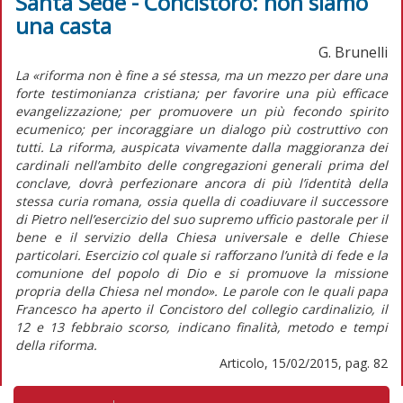
Santa Sede - Concistoro: non siamo
una casta
G. Brunelli
La «riforma non è fine a sé stessa, ma un mezzo per dare una
forte testimonianza cristiana; per favorire una più efficace
evangelizzazione; per promuovere un più fecondo spirito
ecumenico; per incoraggiare un dialogo più costruttivo con
tutti. La riforma, auspicata vivamente dalla maggioranza dei
cardinali nell’ambito delle congregazioni generali prima del
conclave, dovrà perfezionare ancora di più l’identità della
stessa curia romana, ossia quella di coadiuvare il successore
di Pietro nell’esercizio del suo supremo ufficio pastorale per il
bene e il servizio della Chiesa universale e delle Chiese
particolari. Esercizio col quale si rafforzano l’unità di fede e la
comunione del popolo di Dio e si promuove la missione
propria della Chiesa nel mondo». Le parole con le quali papa
Francesco ha aperto il Concistoro del collegio cardinalizio, il
12 e 13 febbraio scorso, indicano finalità, metodo e tempi
della riforma.
Articolo, 15/02/2015, pag. 82