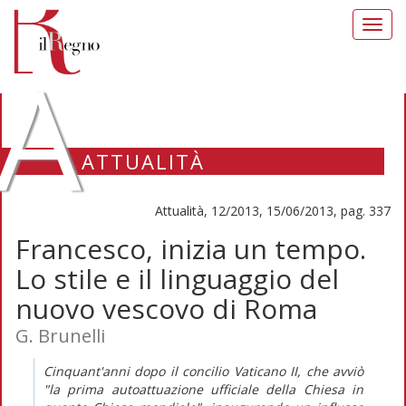
Toggl
navig
A
ATTUALITÀ
Attualità, 12/2013, 15/06/2013, pag. 337
Francesco, inizia un tempo.
Lo stile e il linguaggio del
nuovo vescovo di Roma
G. Brunelli
Cinquant'anni dopo il concilio Vaticano II, che avviò
"la prima autoattuazione ufficiale della Chiesa in