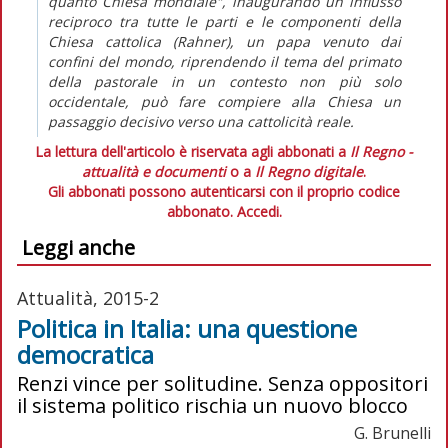
quanto Chiesa mondiale", inaugurando un influsso
reciproco tra tutte le parti e le componenti della
Chiesa cattolica (Rahner), un papa venuto dai
confini del mondo, riprendendo il tema del primato
della pastorale in un contesto non più solo
occidentale, può fare compiere alla Chiesa un
passaggio decisivo verso una cattolicità reale.
La lettura dell'articolo è riservata agli abbonati a
Il Regno -
attualità e documenti
o a
Il Regno digitale
.
Gli abbonati possono autenticarsi con il proprio codice
abbonato.
Accedi.
Leggi anche
Attualità, 2015-2
Politica in Italia: una questione
democratica
Renzi vince per solitudine. Senza oppositori
il sistema politico rischia un nuovo blocco
G. Brunelli