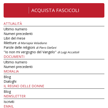
ACQUISTA FASCICOLI
ATTUALITÀ
Ultimo numero
Numeri precedenti
Libri del mese
Riletture
di Mariapia Veladiano
Parole delle religioni
di Piero Stefani
"Io non mi vergogno del Vangelo"
di Luigi Accattoli
DOCUMENTI
Ultimo numero
Numeri precedenti
MORALIA
Blog
Dialoghi
IL REGNO DELLE DONNE
Blog
NEWSLETTER
Iscriviti
EMAIL